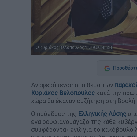
Ο Κυριάκος Βελόπουλος/EUROKINISSI
Προσθέστε
Αναφερόμενος στο θέμα των
παρακο
Κυριάκος Βελόπουλος
κατά την πρωτ
χώρα θα έκαναν συζήτηση στη Βουλή τ
Ο πρόεδρος της
Ελληνικής Λύσης
υπ
ένα ρουφιανομάγαζο της κάθε κυβέρν
συμφέροντα» ενώ για το κακόβουλο λ