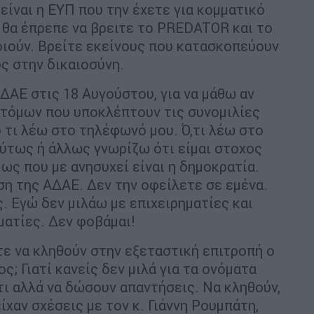
είναι η ΕΥΠ που την έχετε για κομματικό
 θα έπρεπε να βρειτε το PREDATOR και το
οιούν. Βρείτε εκείνους που κατασκοπεύουν
ς στην δικαιοσύνη.
ΔΑΕ στις 18 Αυγούστου, για να μάθω αν
ατόμων που υποκλέπτουν τις συνομιλίες
 τι λέω στο τηλέφωνό μου. Ό,τι λέω στο
ύτως ή άλλως γνωρίζω ότι είμαι στοχος
ως που με ανησυχεί είναι η δημοκρατία.
ση της ΑΔΑΕ. Δεν την οφείλετε σε εμένα.
. Εγώ δεν μιλάω με επιχειρηματίες και
ματίες. Δεν φοβάμαι!
ε να κληθούν στην εξεταστική επιτροπή ο
ς; Γιατί κανείς δεν μιλά για τα ονόματα
τι αλλά να δώσουν απαντήσεις. Να κληθούν,
ίχαν σχέσεις με τον κ. Γιάννη Ρουμπάτη,