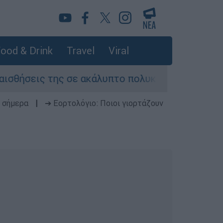
ood & Drink
Travel
Viral
ης σε ακάλυπτο πολυκατοικίας στη Μιχαλακοπού
 σήμερα
|
➔ Εορτολόγιο: Ποιοι γιορτάζουν