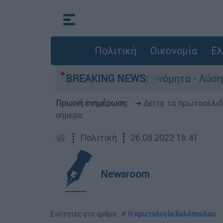
Πολιτική
Οικονομία
Ελ
τα παραμένουν αταξινόμητα - Λύση αναζητά το 
BREAKING NEWS:
Πρωινή ενημέρωση:
➔ Δείτε τα πρωτοσέλι
σήμερα
┋
Πολιτική
┋
26.08.2022 16:41
Newsroom
Ενότητες στο άρθρο:
📌 Η πρωτολογία Βελόπουλου