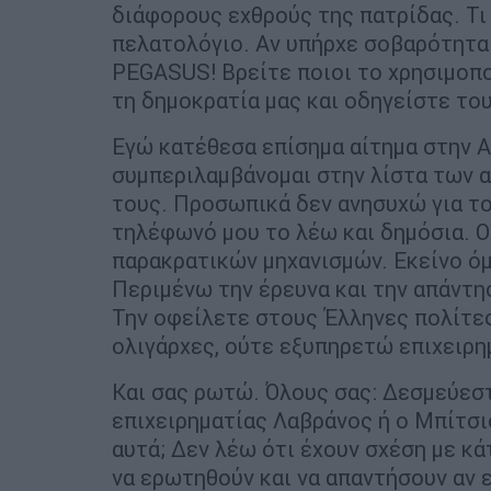
διάφορους εχθρούς της πατρίδας. Τι 
πελατολόγιο. Αν υπήρχε σοβαρότητα
PEGASUS! Βρείτε ποιοι το χρησιμοπ
τη δημοκρατία μας και οδηγείστε του
Εγώ κατέθεσα επίσημα αίτημα στην Α
συμπεριλαμβάνομαι στην λίστα των 
τους. Προσωπικά δεν ανησυχώ για το
τηλέφωνό μου το λέω και δημόσια. Ο
παρακρατικών μηχανισμών. Εκείνο όμ
Περιμένω την έρευνα και την απάντη
Την οφείλετε στους Έλληνες πολίτες
ολιγάρχες, ούτε εξυπηρετώ επιχειρη
Και σας ρωτώ. Όλους σας: Δεσμεύεστ
επιχειρηματίας Λαβράνος ή ο Μπίτσιο
αυτά; Δεν λέω ότι έχουν σχέση με κά
να ερωτηθούν και να απαντήσουν αν ε