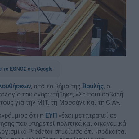
 το ΕΘΝΟΣ στη Google
λουθήσεων
, από το βήμα της
Βουλής
, ο
ολογία του αναρωτήθηκε, «Σε ποια σοβαρή
ους για την ΜΙΤ, τη Μοσσάντ και τη CIA».
ογράμμισε ότι η
ΕΥΠ
«έχει μετατραπεί σε
ησης που υπηρετεί πολιτικά και οικονομικά
ογισμικό Predator σημείωσε ότι «πρόκειται