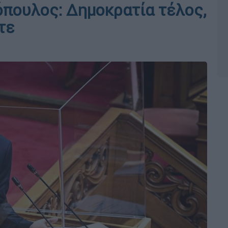
πουλος: Δημοκρατία τέλος,
τε