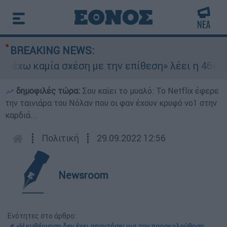
BREAKING NEWS:
χω καμία σχέση με την επίθεση» λέει η 46χρονη 
δημοφιλές τώρα:
Σου καίει το μυαλό: Το Netflix έφερε
την ταινιάρα του Νόλαν που οι φαν έχουν κρυφό νο1 στην
καρδιά...
┋
Πολιτική
┋
29.09.2022 12:56
Newsroom
Ενότητες στο άρθρο:
📌 «Η κυβέρνηση δεν έχει απαντήσει για την παρακολούθηση