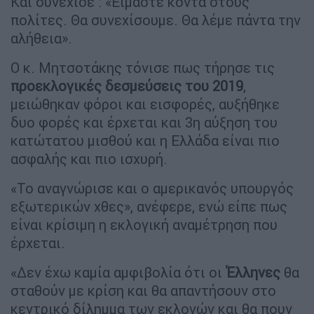
Και συνέχισε : «Είμαστε κοντά στους
πολίτες. Θα συνεχίσουμε. Θα λέμε πάντα την
αλήθεια».
Ο κ. Μητσοτάκης τόνισε πως τήρησε τις
προεκλογικές δεσμεύσεις του 2019
,
μειώθηκαν φόροι και εισφορές, αυξήθηκε
δυο φορές και έρχεται και 3η αύξηση του
κατώτατου μισθού και η Ελλάδα είναι πιο
ασφαλής και πιο ισχυρή.
«Το αναγνώρισε και ο αμερικανός υπουργός
εξωτερικών χθες», ανέφερε, ενώ είπε πως
είναι κρίσιμη η εκλογική αναμέτρηση που
έρχεται.
«Δεν έχω καμία αμφιβολία ότι οι
Έλληνες
θα
σταθούν με κρίση και θα απαντήσουν στο
κεντρικό δίλημμα των εκλογών και θα πουν