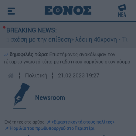
BREAKING NEWS:
η με την επίθεση» λέει η 46χρονη - Τι αποκάλυψ
δημοφιλές τώρα:
Επιστήμονες ανακάλυψαν τον
τέταρτο γνωστό τύπο μεταδοτικού καρκίνου στον κόσμο
┋
Πολιτική
┋
21.02.2023 19:27
Newsroom
Ενότητες στο άρθρο:
📌 «Είμαστε κοντά στους πολίτες»
📌 Η ομιλία του πρωθυπουργού στο Περιστέρι