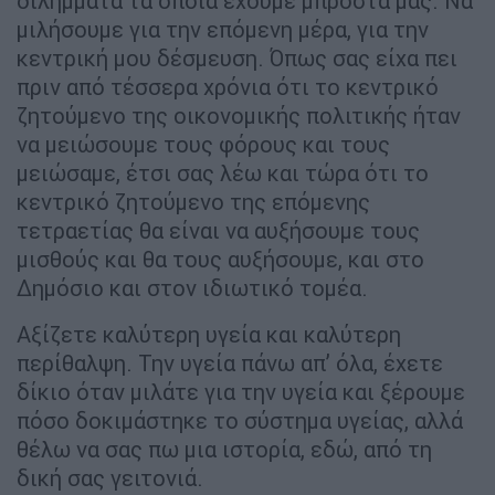
διλήμματα τα οποία έχουμε μπροστά μας. Να
μιλήσουμε για την επόμενη μέρα, για την
κεντρική μου δέσμευση. Όπως σας είχα πει
πριν από τέσσερα χρόνια ότι το κεντρικό
ζητούμενο της οικονομικής πολιτικής ήταν
να μειώσουμε τους φόρους και τους
μειώσαμε, έτσι σας λέω και τώρα ότι το
κεντρικό ζητούμενο της επόμενης
τετραετίας θα είναι να αυξήσουμε τους
μισθούς και θα τους αυξήσουμε, και στο
Δημόσιο και στον ιδιωτικό τομέα.
Αξίζετε καλύτερη υγεία και καλύτερη
περίθαλψη. Την υγεία πάνω απ’ όλα, έχετε
δίκιο όταν μιλάτε για την υγεία και ξέρουμε
πόσο δοκιμάστηκε το σύστημα υγείας, αλλά
θέλω να σας πω μια ιστορία, εδώ, από τη
δική σας γειτονιά.