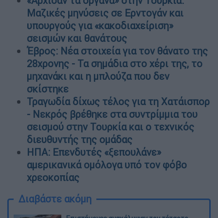
«Άρχισαν τα όργανα» στην Τουρκία:
Μαζικές μηνύσεις σε Ερντογάν και
υπουργούς για «κακοδιαχείριση»
σεισμών και θανάτους
Έβρος: Νέα στοιχεία για τον θάνατo της
28χρονης - Τα σημάδια στο χέρι της, το
μηχανάκι και η μπλούζα που δεν
σκίστηκε
Τραγωδία δίχως τέλος για τη Χατάισπορ
- Νεκρός βρέθηκε στα συντρίμμια του
σεισμού στην Τουρκία και ο τεχνικός
διευθυντής της ομάδας
ΗΠΑ: Επενδυτές «ξεπουλάνε»
αμερικανικά ομόλογα υπό τον φόβο
χρεοκοπίας
Διαβάστε ακόμη