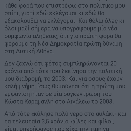
κάθε φορά που επιστρέφω στο πολιτικό μου
σπίτι, γιατί εδώ εκλέγομαι κι εδώ θα
εξακολουθώ να εκλέγομαι. Και θέλω όλες κι
όλοι μαζί σήμερα να υπογράψουμε μία νέα
συμφωνία αλήθειας, ότι για πρώτη φορά θα
φέρουμε τη Νέα Δημοκρατία πρώτη δύναμη
στη Δυτική Αθήνα.
Δεν ξεχνώ ότι φέτος συμπληρώνονται 20
χρόνια από τότε που ξεκίνησα την πολιτική
μου διαδρομή, το 2003. Και για όσους έχουν
καλή μνήμη, ίσως θυμούνται ότι η πρώτη μου
εμφάνιση ήταν σε μία συγκέντρωση του
Κώστα Καραμανλή στο Αιγάλεω το 2003.
Από τότε «κύλησε πολύ νερό στο αυλάκι» και
τα τελευταία 3,5 χρόνια, φίλες και φίλοι,
είμαι υπερήφανος που είχα την τιμή να