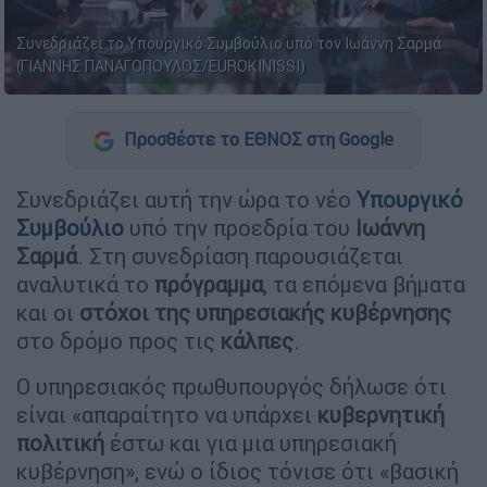
Συνεδριάζει το Υπουργικό Συμβούλιο υπό τον Ιωάννη Σαρμά
(ΓΙΑΝΝΗΣ ΠΑΝΑΓΟΠΟΥΛΟΣ/EUROKINISSI)
Προσθέστε το ΕΘΝΟΣ στη Google
Συνεδριάζει αυτή την ώρα το νέο
Υπουργικό
Συμβούλιο
υπό την προεδρία του
Ιωάννη
Σαρμά
. Στη συνεδρίαση παρουσιάζεται
αναλυτικά το
πρόγραμμα
, τα επόμενα βήματα
και οι
στόχοι της υπηρεσιακής κυβέρνησης
στο δρόμο προς τις
κάλπες
.
Ο υπηρεσιακός πρωθυπουργός δήλωσε ότι
είναι «απαραίτητο να υπάρχει
κυβερνητική
πολιτική
έστω και για μια υπηρεσιακή
κυβέρνηση», ενώ ο ίδιος τόνισε ότι «βασική