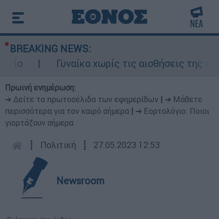
BREAKING NEWS:
Γυναίκα χωρίς τις αισθήσεις της σε ακά
Πρωινή ενημέρωση:
➔ Δείτε τα πρωτοσέλιδα των εφημερίδων
|
➔ Μάθετε
περισσότερα για τον καιρό σήμερα
|
➔ Εορτολόγιο: Ποιοι
γιορτάζουν σήμερα
┋
Πολιτική
┋
27.05.2023 12:53
Newsroom