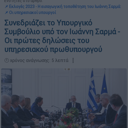
Ενότητες στο άρθρο:
📌 Εκλογές 2023 - Η εισαγωγική τοποθέτηση του Ιωάννη Σαρμά:
📌 Οι υπηρεσιακοί υπουργοί
Συνεδριάζει το Υπουργικό
Συμβούλιο υπό τον Ιωάννη Σαρμά -
Οι πρώτες δηλώσεις του
υπηρεσιακού πρωθυπουργού
🕛 χρόνος ανάγνωσης: 5 λεπτά ┋