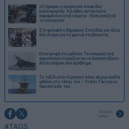
«Στέρεψε» η αγορά από πινακίδες
κυκλοφορίας: Χιλιάδες αυτοκίνητα
παραμένουν αταξινόμητα - Λύση αναζητά
το υπουργείο
Στη φυλακή ο δήμαρχος Στυλίδας και άλλα
δύο άτομα για τη φωτιά στη Βοιωτία
Επιστροφή στο μέλλον; Τα υπερηχητικά
αεροπλάνα ετοιμάζονται να ξαναπετάξουν -
Αλλά υπάρχει ένα πρόβλημα
Το ταξίδι στον Ειρηνικό πάνω σε μια σχεδία
φθάνει στο τέλος του – Το Κον Τίκι και οι
περιπέτειές του
επόμενο
άρθρο
#TAGS