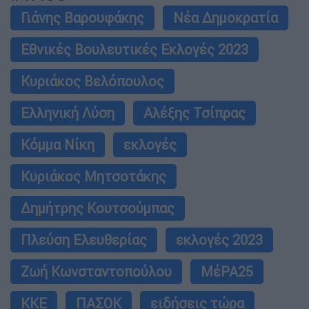
Γιάνης Βαρουφάκης
Νέα Δημοκρατία
Εθνικές Βουλευτικές Εκλογές 2023
Κυριάκος Βελόπουλος
Ελληνική Λύση
Αλέξης Τσίπρας
Κόμμα Νίκη
εκλογές
Κυριάκος Μητσοτάκης
Δημήτρης Κουτσούμπας
Πλεύση Ελευθερίας
εκλογές 2023
Ζωή Κωνσταντοπούλου
ΜέΡΑ25
ΚΚΕ
ΠΑΣΟΚ
ειδήσεις τώρα