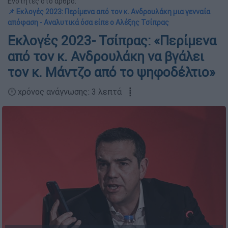
Ενότητες στο άρθρο:
📌 Εκλογές 2023: Περίμενα από τον κ. Ανδρουλάκη μια γενναία
απόφαση - Αναλυτικά όσα είπε ο Αλέξης Τσίπρας
Εκλογές 2023- Τσίπρας: «Περίμενα
από τον κ. Ανδρουλάκη να βγάλει
τον κ. Μάντζο από το ψηφοδέλτιο»
🕛 χρόνος ανάγνωσης: 3 λεπτά ┋