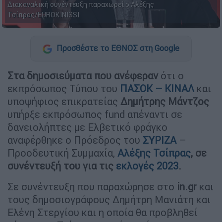
Διακαναλική συνέντευξη παραχωρεί ο Αλέξης
Τσίπρας/EUROKINISSI
Προσθέστε το ΕΘΝΟΣ στη Google
Στα δημοσιεύματα που ανέφεραν
ότι ο
εκπρόσωπος Τύπου του
ΠΑΣΟΚ – ΚΙΝΑΛ
και
υποψήφιος επικρατείας
Δημήτρης Μάντζος
υπήρξε εκπρόσωπος fund απέναντι σε
δανειολήπτες με Ελβετικό φράγκο
αναφέρθηκε ο Πρόεδρος του
ΣΥΡΙΖΑ
–
Προοδευτική Συμμαχία,
Αλέξης Τσίπρας
, σε
συνέντευξή του για τις
εκλογές 2023
.
Σε συνέντευξη που παραχώρησε στο
in.gr
και
τους δημοσιογράφους Δημήτρη Μανιάτη και
Ελένη Στεργίου και η οποία θα προβληθεί