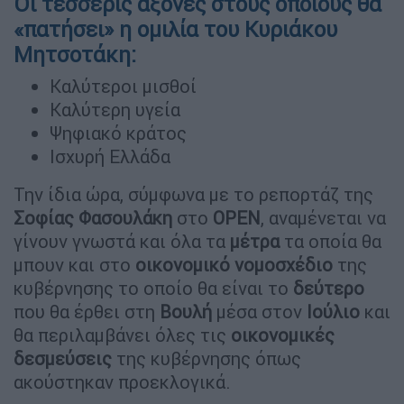
Οι τέσσερις άξονες στους οποίους θα
«πατήσει» η ομιλία του Κυριάκου
Μητσοτάκη:
Καλύτεροι μισθοί
Καλύτερη υγεία
Ψηφιακό κράτος
Ισχυρή Ελλάδα
Την ίδια ώρα, σύμφωνα με το ρεπορτάζ της
Σοφίας Φασουλάκη
στο
OPEN
, αναμένεται να
γίνουν γνωστά και όλα τα
μέτρα
τα οποία θα
μπουν και στο
οικονομικό νομοσχέδιο
της
κυβέρνησης το οποίο θα είναι το
δεύτερο
που θα έρθει στη
Βουλή
μέσα στον
Ιούλιο
και
θα περιλαμβάνει όλες τις
οικονομικές
δεσμεύσεις
της κυβέρνησης όπως
ακούστηκαν προεκλογικά.