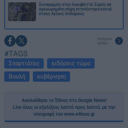
Συναγερμός στον Λυκαβηττό: Σορός σε
προχωρημένη σήψη εντοπίστηκε κοντά
στους Αγίους Ισιδώρους
επόμενο
άρθρο
#TAGS
Σπαρτιάτες
ειδήσεις τώρα
Βουλή
κυβέρνηση
Ακολούθησε το Έθνος στο Google News!
Live όλες οι εξελίξεις λεπτό προς λεπτό, με την
υπογραφή του www.ethnos.gr