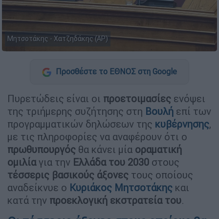
Μητσοτάκης - Χατζηδάκης (AP)
Προσθέστε το ΕΘΝΟΣ στη Google
Πυρετώδεις είναι οι
προετοιμασίες
ενόψει
της τριήμερης συζήτησης στη
Βουλή
επί των
προγραμματικών δηλώσεων της
κυβέρνησης
,
με τις πληροφορίες να αναφέρουν ότι ο
πρωθυπουργός
θα κάνει μία
οραματική
ομιλία
για την
Ελλάδα του 2030
στους
τέσσερις βασικούς άξονες
τους οποίους
αναδείκνυε ο
Κυριάκος Μητσοτάκης
και
κατά την
προεκλογική εκστρατεία του
.