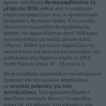
άμεσα - στη Βουλή
θα περιλαμβάνονται τα
μέτρα του 2024,
καθώς από το κυβερνών
κόμμα υπογραμμίζουν πως οι προεκλογικές
δεσμεύσεις θα γίνουν πράξη. Έτσι μεταξύ
άλλων στο νομοσχέδιο θα προβλέπεται :
αύξηση του αφορολόγητου κατά 1000 ευρώ
για οικογένειες με παιδιά, μείωση κατά
10%,του ΕΝΦΙΑ για όσους ασφαλίζουν τα
ακίνητα τους για φυσικές καταστροφές, νέο
μισθολόγιο στο δημόσιο τομέα το 2024,
Youth Pass σε νέους 18 - 19 ετών κ.α.
Θα ακολουθήσει νομοσχέδιο του υπουργείου
Εργασίας και Κοινωνικών Ασφαλίσεων
με
ευνοϊκές ρυθμίσεις για τους
συνταξιούχους
. Μια πρόγευση έδωσε ο
αρμόδιος υπουργός Άδωνις Γεωργιάδης,
μιλώντας για αλλαγές στο «πέναλτι» που