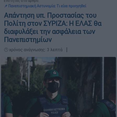
Ενότητες στο άρθρο:
📌 Πανεπιστημιακή Αστυνομία: Τι είχε προηγηθεί
Απάντηση υπ. Προστασίας του
Πολίτη στον ΣΥΡΙΖΑ: Η ΕΛΑΣ θα
διαφυλάξει την ασφάλεια των
Πανεπιστημίων
🕛 χρόνος ανάγνωσης: 3 λεπτά ┋