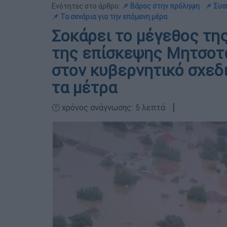
Ενότητες στο άρθρο:
📌 Βάρος στην πρόληψη
📌 Συσ
📌 Τα σενάρια για την επόμενη μέρα
Σοκάρει το μέγεθος τη
της επίσκεψης Μητσοτά
στον κυβερνητικό σχεδι
τα μέτρα
🕛 χρόνος ανάγνωσης: 5 λεπτά ┋