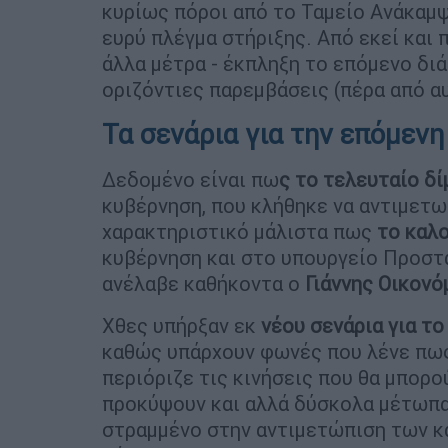
κυρίως πόροι από το Ταμείο Ανάκαμψ
ευρύ πλέγμα στήριξης. Από εκεί και 
άλλα μέτρα - έκπληξη το επόμενο δι
οριζόντιες παρεμβάσεις (πέρα από α
Τα σενάρια για την επόμενη
Δεδομένο είναι πω
ς το τελευταίο δ
κυβέρνηση, που κλήθηκε να αντιμετωπ
χαρακτηριστικό μάλιστα πως
το καλο
κυβέρνηση και στο υπουργείο Προστ
ανέλαβε καθήκοντα ο
Γιάννης Οικονό
Χθες υπήρξαν εκ
νέου σενάρια για το
καθώς υπάρχουν φωνές που λένε πως 
περιόριζε τις κινήσεις που θα μπορο
προκύψουν και αλλά δύσκολα μέτωπα
στραμμένο στην αντιμετώπιση των κ