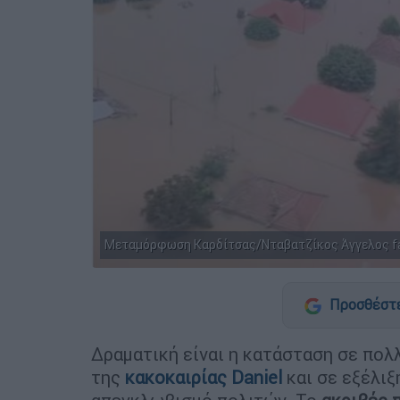
Μεταμόρφωση Καρδίτσας/Νταβατζίκος Άγγελος f
Προσθέστε
Δραματική είναι η κατάσταση σε πολ
της
κακοκαιρίας Daniel
και σε εξέλιξ