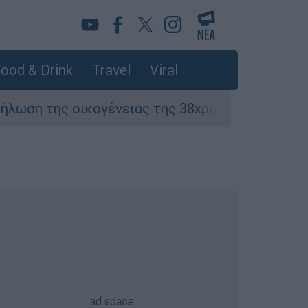
ood & Drink
Travel
Viral
ικογένειας της 38χρονης Βρετανίδας που δολο