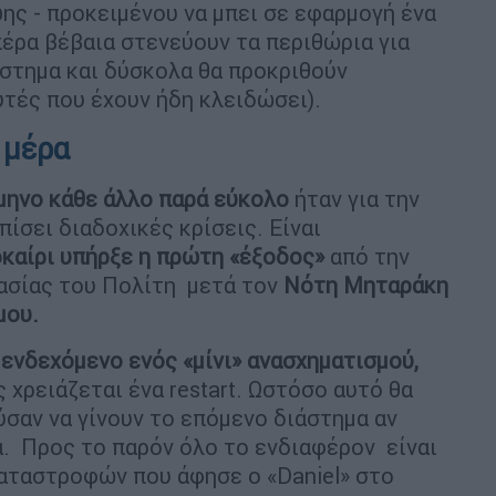
ης - προκειμένου να μπει σε εφαρμογή ένα
πέρα βέβαια στενεύουν τα περιθώρια για
άστημα και δύσκολα θα προκριθούν
υτές που έχουν ήδη κλειδώσει).
 μέρα
ίμηνο κάθε άλλο παρά εύκολο
ήταν για την
ίσει διαδοχικές κρίσεις. Είναι
καίρι υπήρξε η πρώτη «έξοδος»
από την
ασίας του Πολίτη μετά τον
Νότη Μηταράκη
μου.
 ενδεχόμενο ενός «μίνι» ανασχηματισμού,
χρειάζεται ένα restart. Ωστόσο αυτό θα
ύσαν να γίνουν το επόμενο διάστημα αν
. Προς το παρόν όλο το ενδιαφέρον είναι
αταστροφών που άφησε ο «Daniel» στο