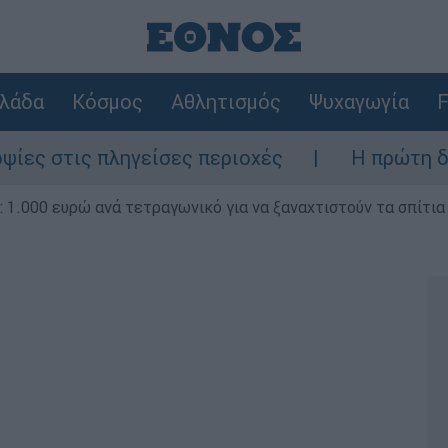
λάδα
Κόσμος
Αθλητισμός
Ψυχαγωγία
F
ληγείσες περιοχές
Η πρώτη δήλωση της ο
1.000 ευρώ ανά τετραγωνικό για να ξαναχτιστούν τα σπίτια