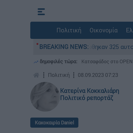
Πολιτική
Οικονομία
Ελ
«κόκκινα» - Ολοκληρώθηκαν 325 αυτοψίες στις π
BREAKING NEWS:
δημοφιλές τώρα:
Κατσαφάδος στο OPEN: 
┋
Πολιτική
┋
08.09.2023 07:23
Κατερίνα Κοκκαλιάρη
Πολιτικό ρεπορτάζ
Κακοκαιρία Daniel