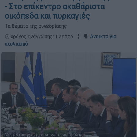
- Στο επίκεντρο ακαθάριστα
οικόπεδα και πυρκαγιές
Τα θέματα της συνεδρίασης
🕛 χρόνος ανάγνωσης: 1 λεπτό ┋ 🗣️
Ανοικτό για
σχολιασμό
Μητσοτάκης στο υπουργικό συμβούλιο