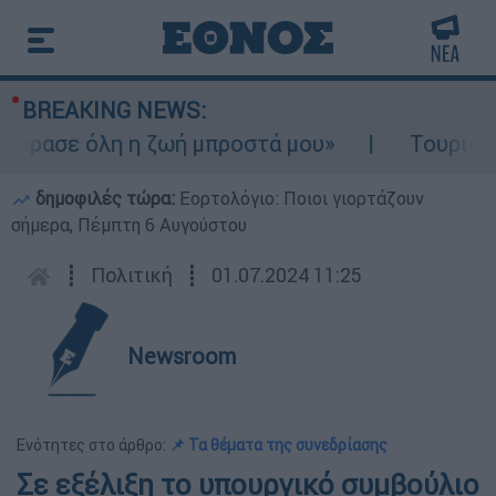
BREAKING NEWS:
έρασε όλη η ζωή μπροστά μου»
Τουρισμός 
δημοφιλές τώρα:
Εορτολόγιο: Ποιοι γιορτάζουν
σήμερα, Πέμπτη 6 Αυγούστου
┋
Πολιτική
┋
01.07.2024 11:25
Newsroom
Ενότητες στο άρθρο:
📌 Τα θέματα της συνεδρίασης
Σε εξέλιξη το υπουργικό συμβούλιο