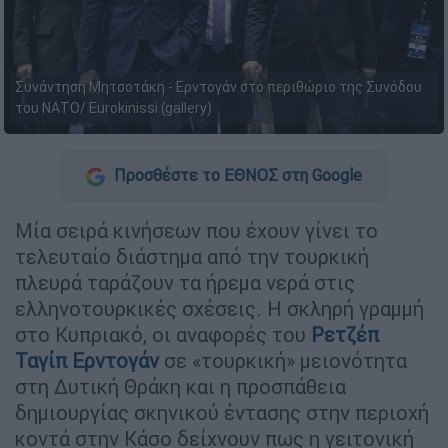
Συνάντηση Μητσοτάκη - Ερντογάν στο περιθώριο της Συνόδου
του ΝΑΤΟ/ Eurokinissi (gallery)
Προσθέστε το ΕΘΝΟΣ στη Google
Μία σειρά κινήσεων που έχουν γίνει το
τελευταίο διάστημα από την τουρκική
πλευρά ταράζουν τα ήρεμα νερά στις
ελληνοτουρκικές σχέσεις. Η σκληρή γραμμή
στο Κυπριακό, οι αναφορές του
Ρετζέπ
Ταγίπ Ερντογάν
σε «τουρκική» μειονότητα
στη Δυτική Θράκη και η προσπάθεια
δημιουργίας σκηνικού έντασης στην περιοχή
κοντά στην Κάσο δείχνουν πως η γειτονική