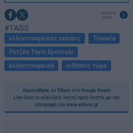
επόμενο
άρθρο
#TAGS
ελληνοτουρκικές σχέσεις
Τουρκία
Ρετζέπ Ταγίπ Ερντογάν
ελληνοτουρκικά
ειδήσεις τώρα
Ακολούθησε το Έθνος στο Google News!
Live όλες οι εξελίξεις λεπτό προς λεπτό, με την
υπογραφή του www.ethnos.gr