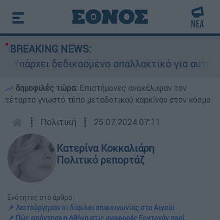
BREAKING NEWS:
ρχει δεδικασμένο απαλλακτικό για αυτήν»: Τι δ
δημοφιλές τώρα:
Επιστήμονες ανακάλυψαν τον
τέταρτο γνωστό τύπο μεταδοτικού καρκίνου στον κόσμο
┋
Πολιτική
┋
25.07.2024 07:11
Κατερίνα Κοκκαλιάρη
Πολιτικό ρεπορτάζ
Ενότητες στο άρθρο:
📌 Λειτούργησαν οι δίαυλοι επικοινωνίας στο Αιγαίο
📌 Πώς απάντησε η Αθήνα στις αναφορές Ερντογάν περί