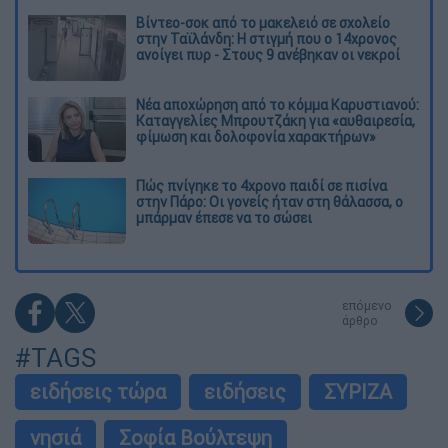
Βίντεο-σοκ από το μακελειό σε σχολείο
στην Ταϊλάνδη: Η στιγμή που ο 14χρονος
ανοίγει πυρ - Στους 9 ανέβηκαν οι νεκροί
Νέα αποχώρηση από το κόμμα Καρυστιανού:
Καταγγελίες Μπρουτζάκη για «αυθαιρεσία,
φίμωση και δολοφονία χαρακτήρων»
Πώς πνίγηκε το 4χρονο παιδί σε πισίνα
στην Πάρο: Οι γονείς ήταν στη θάλασσα, ο
μπάρμαν έπεσε να το σώσει
επόμενο
άρθρο
#TAGS
ειδήσεις τώρα
ειδήσεις
ΣΥΡΙΖΑ
νησιά
Σοφία Βούλτεψη