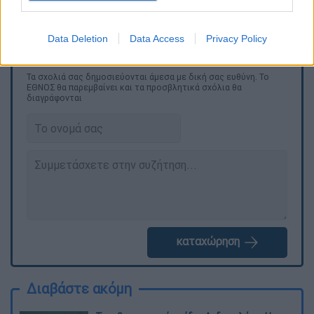
Data Deletion
Data Access
Privacy Policy
Τα σχολιά σας δημοσιεύονται άμεσα με δική σας ευθύνη. Το
ΕΘΝΟΣ θα παρεμβαίνει και τα προσβλητικά σχόλια θα
διαγράφονται
καταχώρηση
Διαβάστε ακόμη