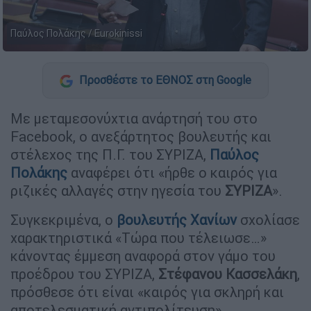
Παύλος Πολάκης / Eurokinissi
Προσθέστε το ΕΘΝΟΣ στη Google
Με μεταμεσονύχτια ανάρτησή του στο
Facebook, ο ανεξάρτητος βουλευτής και
στέλεχος της Π.Γ. του ΣΥΡΙΖΑ,
Παύλος
Πολάκης
αναφέρει ότι «ήρθε ο καιρός για
ριζικές αλλαγές στην ηγεσία του
ΣΥΡΙΖΑ
».
Συγκεκριμένα, ο
βουλευτής Χανίων
σχολίασε
χαρακτηριστικά «Τώρα που τέλειωσε…»
κάνοντας έμμεση αναφορά στον γάμο του
προέδρου του ΣΥΡΙΖΑ,
Στέφανου
Κασσελάκη
,
πρόσθεσε ότι είναι «καιρός για σκληρή και
αποτελεσματική αντιπολίτευση».