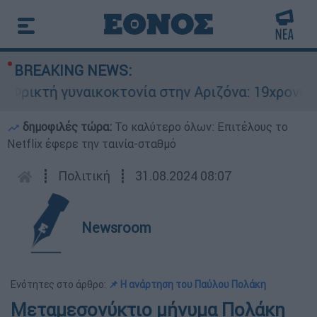
BREAKING NEWS:
ικτή γυναικοκτονία στην Αριζόνα: 19χρονη στρα
δημοφιλές τώρα:
Το καλύτερο όλων: Επιτέλους το
Netflix έφερε την ταινία-σταθμό
┋
Πολιτική
┋
31.08.2024 08:07
Newsroom
Ενότητες στο άρθρο:
📌 Η ανάρτηση του Παύλου Πολάκη
Μεταμεσονύκτιο μήνυμα Πολάκη