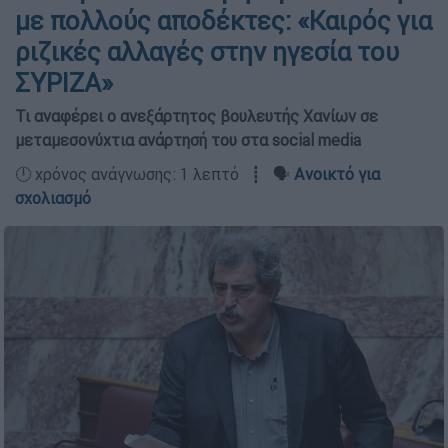
με πολλούς αποδέκτες: «Καιρός για
ριζικές αλλαγές στην ηγεσία του
ΣΥΡΙΖΑ»
Τι αναφέρει ο ανεξάρτητος βουλευτής Χανίων σε
μεταμεσονύχτια ανάρτησή του στα social media
🕛 χρόνος ανάγνωσης: 1 λεπτό ┋ 🗣️
Ανοικτό για
σχολιασμό