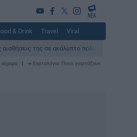
ood & Drink
Travel
Viral
 της σε ακάλυπτο πολυκατοικίας στη Μιχαλακοπ
 σήμερα
|
➔ Εορτολόγιο: Ποιοι γιορτάζουν