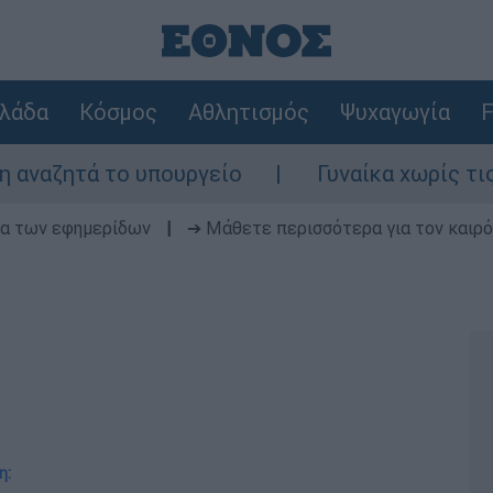
λάδα
Κόσμος
Αθλητισμός
Ψυχαγωγία
F
ο υπουργείο
Γυναίκα χωρίς τις αισθήσεις
δα των εφημερίδων
|
➔ Μάθετε περισσότερα για τον καιρό
η: