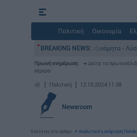
Πολιτική
Οικονομία
Ελ
ίνητα παραμένουν αταξινόμητα - Λύση αναζητά τ
BREAKING NEWS:
Πρωινή ενημέρωση:
➔ Δείτε τα πρωτοσέλι
σήμερα
┋
Πολιτική
┋
12.10.2024 11:38
Newsroom
Ενότητες στο άρθρο:
📌 Αναλυτικά η ανάρτηση Πολάκ