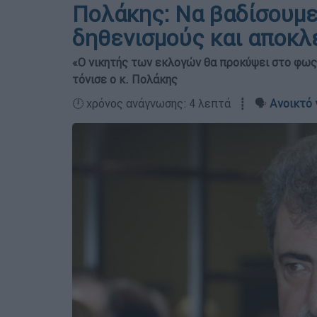
Πολάκης: Να βαδίσουμε
δηθενισμούς και αποκλ
«Ο νικητής των εκλογών θα προκύψει στο φως,
τόνισε ο κ. Πολάκης
🕛 χρόνος ανάγνωσης: 4 λεπτά ┋ 🗣️
Ανοικτό 