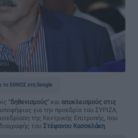
ISSI
 το ΕΘΝΟΣ στη Google
ίς “
δηθενισμούς
” και
αποκλεισμούς στις
 υποψήφιος για την προεδρία του ΣΥΡΙΖΑ,
συνεδρίαση της Κεντρικής Επιτροπής, που
 διαγραφής του
Στέφανου Κασσελάκη
.