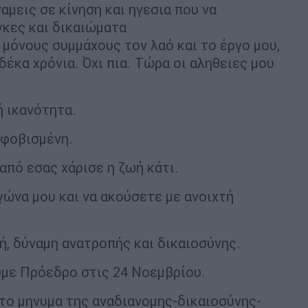
αμεις σε κίνηση και ηγεσια που να
γκες και δικαιώματα
 μόνους συμμάχους τον λαό και το έργο μου,
έκα χρόνια. Όχι πια. Τώρα οι αληθειες μου
ή ικανότητα.
 φοβισμένη.
από εσας χάρισε η ζωή κάτι.
ώνα μου και να ακούσετε με ανοιχτή
ή, δύναμη ανατροπής και δικαιοσύνης.
υμε Πρόεδρο στις 24 Νοεμβρίου.
το μηνυμα της αναδιανομης-δικαιοσύνης-