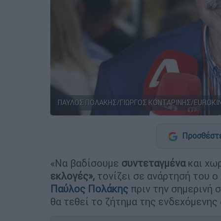
ΠΑΥΛΟΣ ΠΟΛΑΚΗΣ/ΓΙΩΡΓΟΣ ΚΟΝΤΑΡΙΝΗΣ/EUROKIN
Προσθέστε
«Να βαδίσουμε
συντεταγμένα
και χωρ
εκλογές»,
τονίζει σε ανάρτησή του ο
Παύλος Πολάκης
πριν την σημερινή 
θα τεθεί το ζήτημα της ενδεχόμενης