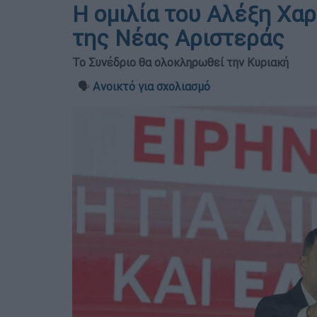
Η ομιλία του Αλέξη Χαρ
της Νέας Αριστεράς
Το Συνέδριο θα ολοκληρωθεί την Κυριακή
🗣️
Ανοικτό για σχολιασμό