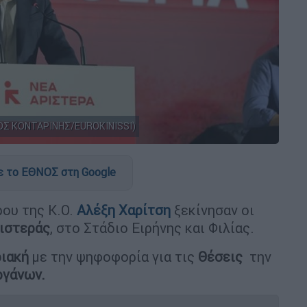
ΟΣ ΚΟΝΤΑΡΙΝΗΣ/EUROKINISSI)
 το ΕΘΝΟΣ στη Google
ου της Κ.Ο.
Αλέξη Χαρίτση
ξεκίνησαν οι
ιστεράς
, στο Στάδιο Ειρήνης και Φιλίας.
ιακή
με την ψηφοφορία για τις
Θέσεις
την
ργάνων.