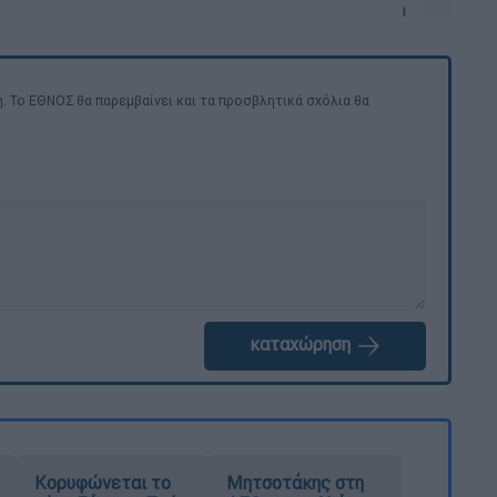
. Το ΕΘΝΟΣ θα παρεμβαίνει και τα προσβλητικά σχόλια θα
καταχώρηση
Κορυφώνεται το
Μητσοτάκης στη