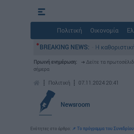
Πολιτική
Οικονομία
Ελ
, Γουίλιαμ Όρμπιτ - Η καθοριστική συμβολή του
BREAKING NEWS:
Πρωινή ενημέρωση:
➔ Δείτε τα πρωτοσέλι
σήμερα
┋
Πολιτική
┋
07.11.2024 20:41
Newsroom
Ενότητες στο άρθρο:
📌 Το πρόγραμμα του Συνεδρίου