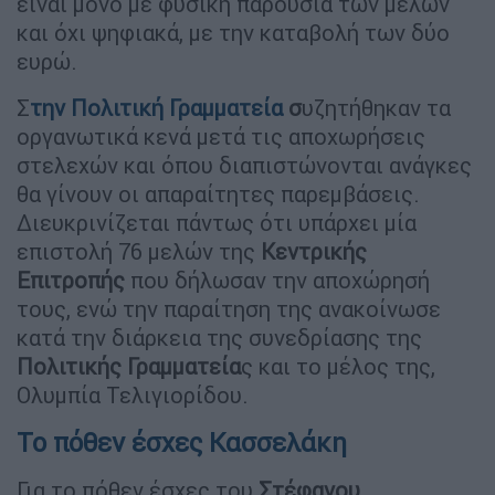
είναι μόνο με φυσική παρουσία των μελών
και όχι ψηφιακά, με την καταβολή των δύο
ευρώ.
Σ
την
Πολιτική Γραμματεία
σ
υζητήθηκαν τα
οργανωτικά κενά μετά τις αποχωρήσεις
στελεχών και όπου διαπιστώνονται ανάγκες
θα γίνουν οι απαραίτητες παρεμβάσεις.
Διευκρινίζεται πάντως ότι υπάρχει μία
επιστολή 76 μελών της
Κεντρικής
Επιτροπής
που δήλωσαν την αποχώρησή
τους, ενώ την παραίτηση της ανακοίνωσε
κατά την διάρκεια της συνεδρίασης της
Πολιτικής Γραμματεία
ς και το μέλος της,
Ολυμπία Τελιγιορίδου.
Το πόθεν έσχες Κασσελάκη
Για το πόθεν έσχες του
Στέφανου