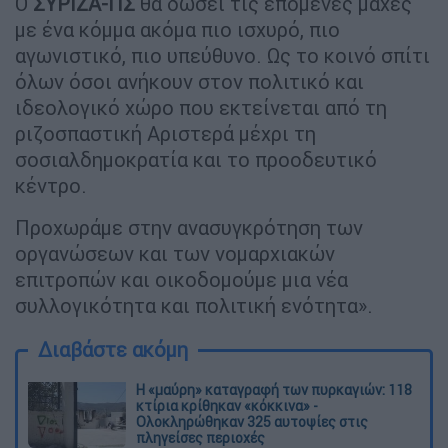
Ο
ΣΥΡΙΖΑ-ΠΣ
θα δώσει τις επόμενες μάχες
με ένα κόμμα ακόμα πιο ισχυρό, πιο
αγωνιστικό, πιο υπεύθυνο. Ως το κοινό σπίτι
όλων όσοι ανήκουν στον πολιτικό και
ιδεολογικό χώρο που εκτείνεται από τη
ριζοσπαστική Αριστερά μέχρι τη
σοσιαλδημοκρατία και το προοδευτικό
κέντρο.
Προχωράμε στην ανασυγκρότηση των
οργανώσεων και των νομαρχιακών
επιτροπών και οικοδομούμε μια νέα
συλλογικότητα και πολιτική ενότητα».
Διαβάστε ακόμη
Η «μαύρη» καταγραφή των πυρκαγιών: 118
κτίρια κρίθηκαν «κόκκινα» -
Ολοκληρώθηκαν 325 αυτοψίες στις
πληγείσες περιοχές