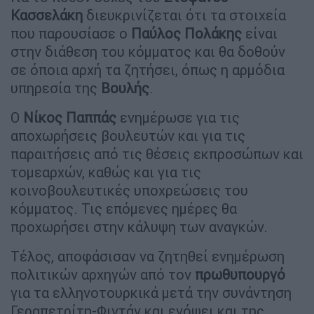
Κασσελάκη
διευκρινίζεται ότι τα στοιχεία
που παρουσίασε ο
Παύλος
Πολάκης
είναι
στην διάθεση του κόμματος και θα δοθούν
σε όποια αρχή τα ζητήσει, όπως η αρμόδια
υπηρεσία της
Βουλής
.
Ο
Νίκος Παππάς
ενημέρωσε για τις
αποχωρήσεις βουλευτών και για τις
παραιτήσεις από τις θέσεις εκπροσώπων και
τομεαρχών, καθώς και για τις
κοινοβουλευτικές υποχρεώσεις του
κόμματος. Τις επόμενες ημέρες θα
προχωρήσει στην κάλυψη των αναγκών.
Τέλος, αποφάσισαν να ζητηθεί ενημέρωση
πολιτικών αρχηγών από τον
πρωθυπουργό
για τα ελληνοτουρκικά μετά την συνάντηση
Γεραπετρίτη-Φιντάν και ενόψει και της