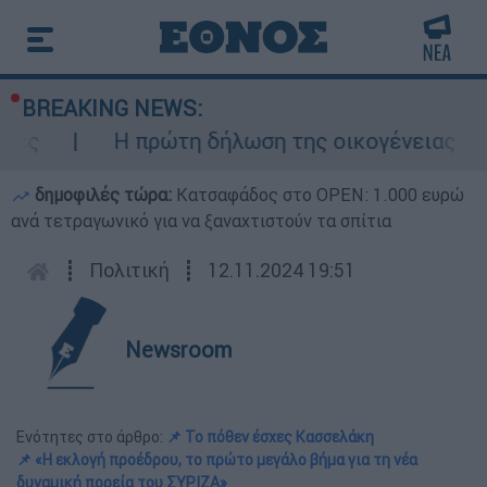
BREAKING NEWS:
Η πρώτη δήλωση της οικογένειας της 38χρ
δημοφιλές τώρα:
Κατσαφάδος στο OPEN: 1.000 ευρώ
ανά τετραγωνικό για να ξαναχτιστούν τα σπίτια
┋
Πολιτική
┋
12.11.2024 19:51
Newsroom
Ενότητες στο άρθρο:
📌 Το πόθεν έσχες Κασσελάκη
📌 «Η εκλογή προέδρου, το πρώτο μεγάλο βήμα για τη νέα
δυναμική πορεία του ΣΥΡΙΖΑ»