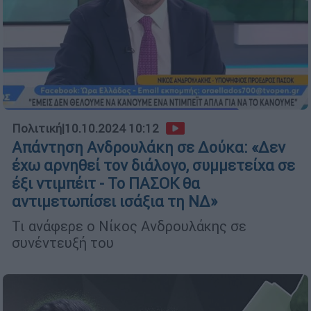
Πολιτική
|
10.10.2024 10:12
Απάντηση Ανδρουλάκη σε Δούκα: «Δεν
έχω αρνηθεί τον διάλογο, συμμετείχα σε
έξι ντιμπέιτ - Το ΠΑΣΟΚ θα
αντιμετωπίσει ισάξια τη ΝΔ»
Τι ανάφερε ο Νίκος Ανδρουλάκης σε
συνέντευξή του