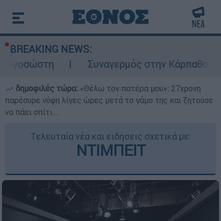
BREAKING NEWS:
Συναγερμός στην Κάρπαθο: Βρέθηκαν παλι
δημοφιλές τώρα:
«Θέλω τον πατέρα μου»: 27χρονη
παρέσυρε νύφη λίγες ώρες μετά το γάμο της και ζητούσε
να πάει σπίτι...
Τελευταία νέα και ειδήσεις σχετικά με:
ΝΤΙΜΠΕΙΤ