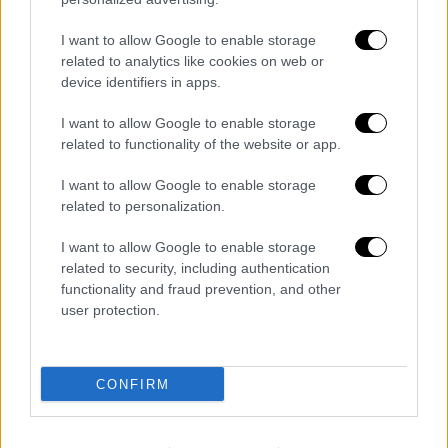
Αντιπαράθεση εφ όλης της ύλης,
I want to allow Google to enable storage
κόντρες και μπηχτές – Όσα έγιναν στην
related to analytics like cookies on web or
τηλεμαχία
device identifiers in apps.
Όσα απάντησαν οι διεκδικητές της
I want to allow Google to enable storage
προεδρίας στο ΠΑΣΟΚ
related to functionality of the website or app.
I want to allow Google to enable storage
related to personalization.
I want to allow Google to enable storage
related to security, including authentication
functionality and fraud prevention, and other
user protection.
CONFIRM