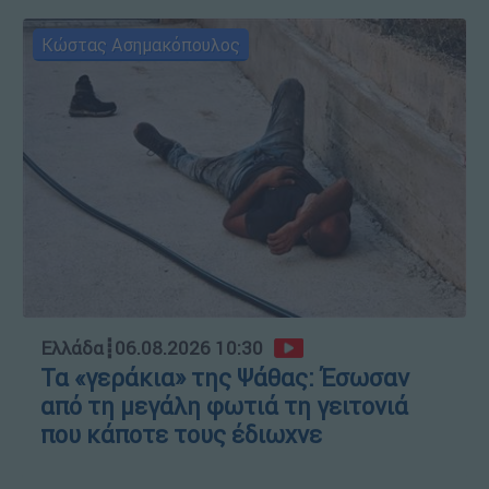
Κώστας Ασημακόπουλος
Ελλάδα
┋
06.08.2026 10:30
Τα «γεράκια» της Ψάθας: Έσωσαν
από τη μεγάλη φωτιά τη γειτονιά
που κάποτε τους έδιωχνε