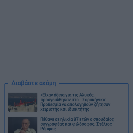
Διαβάστε ακόμη
«Είχαν άδεια για τις Αλυκές,
προσγειώθηκαν στο... Σαρακήνικο:
Προθεσμία να απολογηθούν ζήτησαν
χειριστής και ιδιοκτήτης
Πέθανε σε ηλικία 87 ετών ο σπουδαίος
συγγραφέας και φιλόσοφος, Στέλιος
Ράμφος