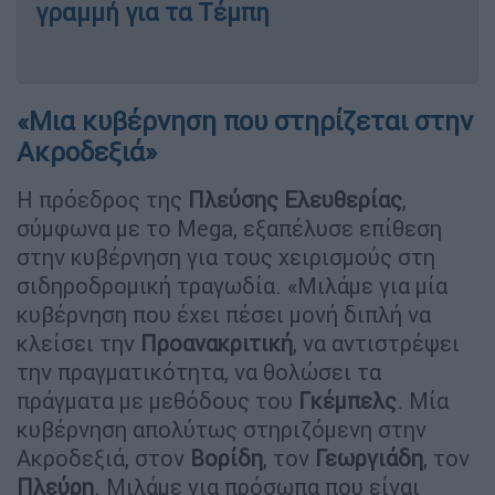
γραμμή για τα Τέμπη
«Μια κυβέρνηση που στηρίζεται στην
Ακροδεξιά»
Η πρόεδρος της
Πλεύσης Ελευθερίας
,
σύμφωνα με το Mega, εξαπέλυσε επίθεση
στην κυβέρνηση για τους χειρισμούς στη
σιδηροδρομική τραγωδία. «Μιλάμε για μία
κυβέρνηση που έχει πέσει μονή διπλή να
κλείσει την
Προανακριτική
, να αντιστρέψει
την πραγματικότητα, να θολώσει τα
πράγματα με μεθόδους του
Γκέμπελς
. Μία
κυβέρνηση απολύτως στηριζόμενη στην
Ακροδεξιά, στον
Βορίδη
, τον
Γεωργιάδη
, τον
Πλεύρη
. Μιλάμε για πρόσωπα που είναι