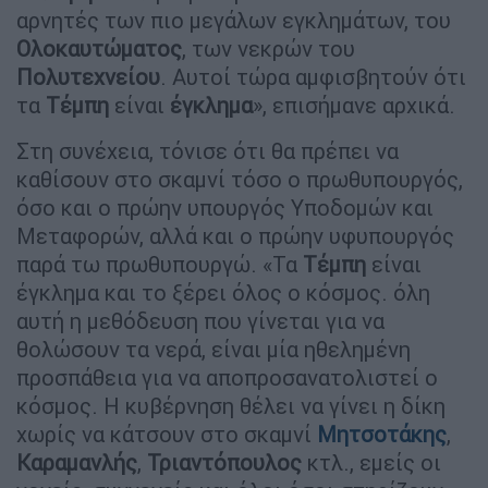
αρνητές των πιο μεγάλων εγκλημάτων, του
Ολοκαυτώματος
, των νεκρών του
Πολυτεχνείου
. Αυτοί τώρα αμφισβητούν ότι
τα
Τέμπη
είναι
έγκλημα
», επισήμανε αρχικά.
Στη συνέχεια, τόνισε ότι θα πρέπει να
καθίσουν στο σκαμνί τόσο ο πρωθυπουργός,
όσο και ο πρώην υπουργός Υποδομών και
Μεταφορών, αλλά και ο πρώην υφυπουργός
παρά τω πρωθυπουργώ. «Τα
Τέμπη
είναι
έγκλημα και το ξέρει όλος ο κόσμος. όλη
αυτή η μεθόδευση που γίνεται για να
θολώσουν τα νερά, είναι μία ηθελημένη
προσπάθεια για να αποπροσανατολιστεί ο
κόσμος. Η κυβέρνηση θέλει να γίνει η δίκη
χωρίς να κάτσουν στο σκαμνί
Μητσοτάκης
,
Καραμανλής
,
Τριαντόπουλος
κτλ., εμείς οι