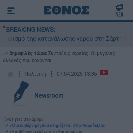
BREAKING NEWS:
σμό της κατανάλωσης νερού στη Σάρτη Χαλκιδική
δημοφιλές τώρα:
Συντάξεις χηρείας: Οι μεγάλες
αλλαγές που έρχονται
┋
Πολιτική
┋
07.04.2025 13:36
Newsroom
Ενότητες στο άρθρο:
📌 «Μια κυβέρνηση που στηρίζεται στην Ακροδεξιά»
📌 «Η κυβέρνηση ελέγχει τη Δικαιοσύνη»