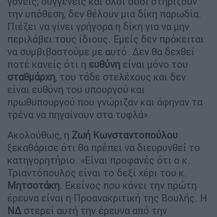
γονείς, συγγενείς και όλοι όσοι στηρίζουν
την υπόθεση, δεν θέλουν μια δίκη παρωδία.
Πιέζει να γίνει γρήγορα η δίκη για να μην
περιλάβει τους ίδιους. Εμείς δεν πρόκειται
να συμβιβαστούμε με αυτό. Δεν θα δεχθεί
ποτέ κανείς ότι η
ευθύνη
είναι μόνο του
σταθμάρχη
, του τάδε στελέχους και δεν
είναι ευθύνη του υπουργού και
πρωθυπουργού που γνώριζαν και άφηναν τα
τρένα να πηγαίνουν στα τυφλά».
Ακολούθως, η
Ζωή Κωνσταντοπούλου
ξεκαθάρισε ότι θα πρέπει να διευρυνθεί το
κατηγορητήριο. «Είναι προφανές ότι ο κ.
Τριαντόπουλος είναι το δεξί χέρι του κ.
Μητσοτάκη
. Εκείνος που κάνει την πρώτη
έρευνα είναι η Προανακριτική της Βουλής. Η
ΝΔ
στερεί αυτή την έρευνα από την