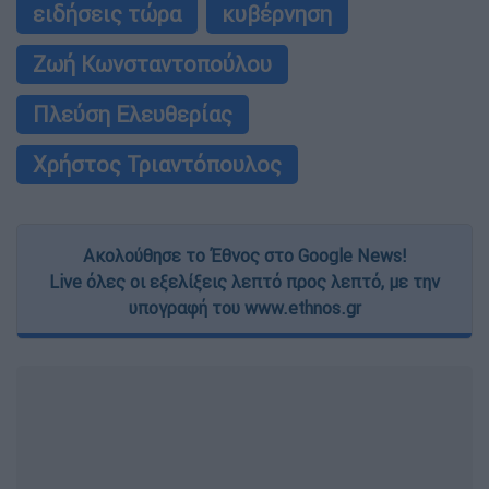
ειδήσεις τώρα
κυβέρνηση
Ζωή Κωνσταντοπούλου
Πλεύση Ελευθερίας
Χρήστος Τριαντόπουλος
Ακολούθησε το Έθνος στο Google News!
Live όλες οι εξελίξεις λεπτό προς λεπτό, με την
υπογραφή του www.ethnos.gr