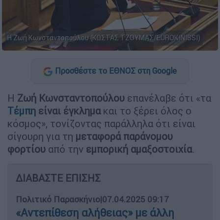
Η Ζωή Κωνσταντοπούλου (ΚΩΣΤΑΣ ΤΖΟΥΜΑΣ/EUROKINISSI)
Προσθέστε το ΕΘΝΟΣ στη Google
Η
Ζωή Κωνσταντοπούλου
επανέλαβε ότι «τα
Τέμπη
είναι έγκλημα
και το ξέρει όλος ο
κόσμος», τονίζοντας παράλληλα ότι είναι
σίγουρη για τη
μεταφορά παράνομου
φορτίου
από την
εμπορική αμαξοστοιχία
.
ΔΙΑΒΑΣΤΕ ΕΠΙΣΗΣ
Πολιτικό Παρασκήνιο
|
07.04.2025 09:17
«Αντεπίθεση αλήθειας» με άλλη