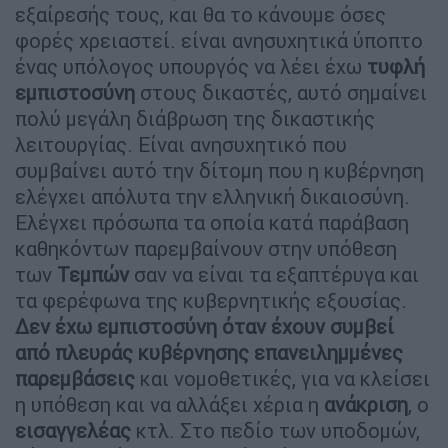
εξαίρεσής τους, και θα το κάνουμε όσες
φορές χρειαστεί. είναι ανησυχητικά ύποπτο
ένας υπόλογος υπουργός να λέει έχω
τυφλή
εμπιστοσύνη
στους δικαστές, αυτό σημαίνει
πολύ μεγάλη διάβρωση της δικαστικής
λειτουργίας. Είναι ανησυχητικό που
συμβαίνει αυτό την δίτομη που η κυβέρνηση
ελέγχει απόλυτα την ελληνική δικαιοσύνη.
Ελέγχει πρόσωπα τα οποία κατά παράβαση
καθηκόντων παρεμβαίνουν στην υπόθεση
των
Τεμπών
σαν να είναι τα εξαπτέρυγα και
τα φερέφωνα της κυβερνητικής εξουσίας.
Δεν έχω εμπιστοσύνη όταν έχουν συμβεί
από πλευράς κυβέρνησης επανειλημμένες
παρεμβάσεις
και νομοθετικές, για να κλείσει
η υπόθεση και να αλλάξει χέρια η
ανάκριση
, ο
εισαγγελέας
κτλ. Στο πεδίο των υποδομών,