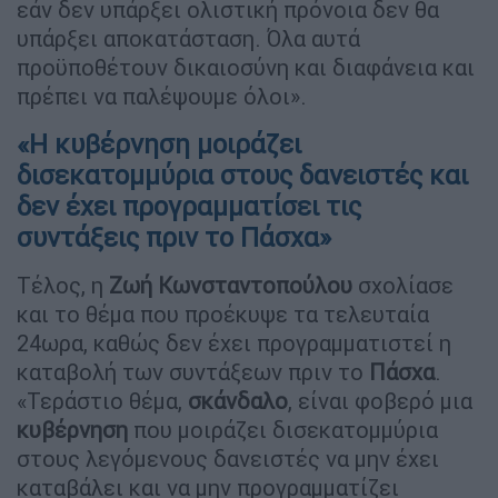
εάν δεν υπάρξει ολιστική πρόνοια δεν θα
υπάρξει αποκατάσταση. Όλα αυτά
προϋποθέτουν δικαιοσύνη και διαφάνεια και
πρέπει να παλέψουμε όλοι».
«Η κυβέρνηση μοιράζει
δισεκατομμύρια στους δανειστές και
δεν έχει προγραμματίσει τις
συντάξεις πριν το Πάσχα»
Τέλος, η
Ζωή Κωνσταντοπούλου
σχολίασε
και το θέμα που προέκυψε τα τελευταία
24ωρα, καθώς δεν έχει προγραμματιστεί η
καταβολή των συντάξεων πριν το
Πάσχα
.
«Τεράστιο θέμα,
σκάνδαλο
, είναι φοβερό μια
κυβέρνηση
που μοιράζει δισεκατομμύρια
στους λεγόμενους δανειστές να μην έχει
καταβάλει και να μην προγραμματίζει