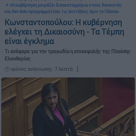
📌 «Η κυβέρνηση μοιράζει δισεκατομμύρια στους δανειστές
και δεν έχει προγραμματίσει τις συντάξεις πριν το Πάσχα»
Κωνσταντοπούλου: Η κυβέρνηση
ελέγχει τη Δικαιοσύνη - Τα Τέμπη
είναι έγκλημα
Τι ανέφερε για την τραγωδία η επικεφαλής της Πλεύσης
Ελευθερίας
🕛 χρόνος ανάγνωσης: 7 λεπτά ┋