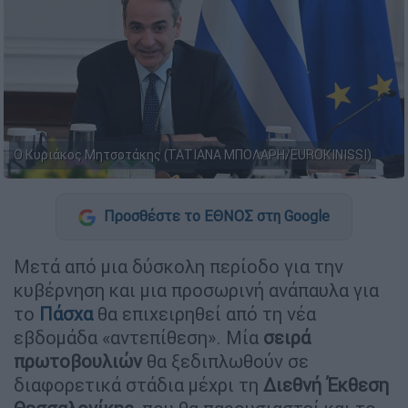
Ο Κυριάκος Μητσοτάκης (ΤΑΤΙΑΝΑ ΜΠΟΛΑΡΗ/EUROKINISSI)
Προσθέστε το ΕΘΝΟΣ στη Google
Μετά από μια δύσκολη περίοδο για την
κυβέρνηση και μια προσωρινή ανάπαυλα για
το
Πάσχα
θα επιχειρηθεί από τη νέα
εβδομάδα «αντεπίθεση». Μία
σειρά
πρωτοβουλιών
θα ξεδιπλωθούν σε
διαφορετικά στάδια μέχρι τη
Διεθνή Έκθεση