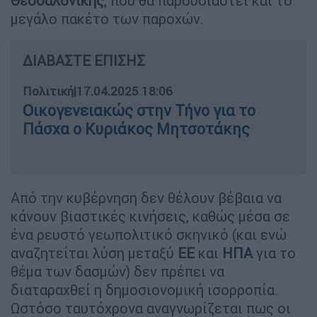
Θεσσαλονίκης
, που θα παρουσιαστεί και το
μεγάλο πακέτο των παροχών.
ΔΙΑΒΑΣΤΕ ΕΠΙΣΗΣ
Πολιτική
|
17.04.2025 18:06
Οικογενειακώς στην Τήνο για το
Πάσχα ο Κυριάκος Μητσοτάκης
Από την κυβέρνηση δεν θέλουν βέβαια να
κάνουν βιαστικές κινήσεις, καθώς μέσα σε
ένα ρευστό γεωπολιτικό σκηνικό (και ενώ
αναζητείται λύση μεταξύ
ΕΕ
και
ΗΠΑ
για το
θέμα των δασμών) δεν πρέπει να
διαταραχθεί η δημοσιονομική ισορροπία.
Ωστόσο ταυτόχρονα αναγνωρίζεται πως οι