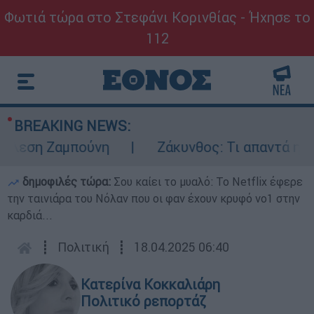
Φωτιά τώρα στο Στεφάνι Κορινθίας - Ήχησε το
112
BREAKING NEWS:
εση Ζαμπούνη
Ζάκυνθος: Τι απαντά η ΕΛΑΣ
δημοφιλές τώρα:
Σου καίει το μυαλό: Το Netflix έφερε
την ταινιάρα του Νόλαν που οι φαν έχουν κρυφό νο1 στην
καρδιά...
┋
Πολιτική
┋
18.04.2025 06:40
Κατερίνα Κοκκαλιάρη
Πολιτικό ρεπορτάζ