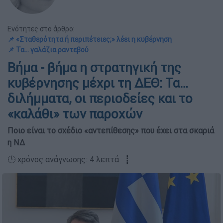
Ενότητες στο άρθρο:
📌 «Σταθερότητα ή περιπέτειες;» λέει η κυβέρνηση
📌 Τα… γαλάζια ραντεβού
Βήμα - βήμα η στρατηγική της
κυβέρνησης μέχρι τη ΔΕΘ: Τα…
διλήμματα, οι περιοδείες και το
«καλάθι» των παροχών
Ποιο είναι το σχέδιο «αντεπίθεσης» που έχει στα σκαριά
η ΝΔ
🕛 χρόνος ανάγνωσης: 4 λεπτά ┋