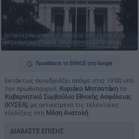
ΕΚΤΑΚΤΗ ΣΥΝΕΔΡΙΑΣΗ ΤΟΥ ΚΥΣΕΑ ΓΙΑ ΤΙΣ ΕΞΕΛΙΞΕΙΣ ΣΤΗΝ
ΜΕΣΗ ΑΝΑΤΟΛΗ (ΓΙΑΝΝΗΣ ΠΑΝΑΓΟΠΟΥΛΟΣ/EUROKINISSI)
Προσθέστε το ΕΘΝΟΣ στη Google
Εκτάκτως συνεδριάζει απόψε στις 19:00 υπό
τον πρωθυπουργό,
Κυριάκο
Μητσοτάκη
το
Κυβερνητικό Συμβούλιο Εθνικής Ασφάλειας
(ΚΥΣΕΑ)
, με αντικείμενο τις τελευταίες
εξελίξεις στη
Μέση
Ανατολή
.
ΔΙΑΒΑΣΤΕ ΕΠΙΣΗΣ