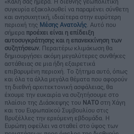
«Καλή σας ημέρα. Η διεθνής γεωπολιτική
συγκυρία εξακολουθεί να παραμένει σύνθετη
και ανησυχητική, ιδιαίτερα στην ευρύτερη
περιοχή της
Μέσης Ανατολής
. Αυτό που
σήμερα
προέχει είναι η επίδειξη
αυτοσυγκράτησης και η επανεκκίνηση των
συζητήσεων.
Περαιτέρω κλιμάκωση θα
δημιουργήσει ακόμη μεγαλύτερες συνθήκες
αστάθειας σε μια ήδη εξαιρετικά
επιβαρυμένη περιοχή. Το ζήτημα αυτό, όπως
και όλα τα άλλα μεγάλα θέματα που αφορούν
τη διεθνή αρχιτεκτονική ασφάλειας, θα
έχουμε την ευκαιρία να συζητήσουμε στο
πλαίσιο της Διάσκεψης του
ΝΑΤΟ
στη Χάγη
και του Ευρωπαϊκού Συμβουλίου στις
Βρυξέλλες την ερχόμενη εβδομάδα. Η
Ευρώπη οφείλει να σταθεί στο ύψος των
περιστάσεων, προς όφελος της διεθνούς