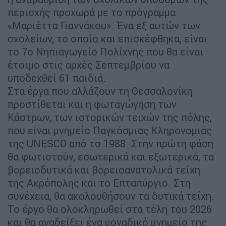
περιοχής προχωρά με το πρόγραμμα
«Μαριέττα Γιαννάκου». Ένα εξ αυτών των
σχολείων, το οποίο και επισκέφθηκα, είναι
το 7ο Νηπιαγωγείο Πολίχνης που θα είναι
έτοιμο στις αρχές Σεπτεμβρίου να
υποδεχθεί 61 παιδιά.
Στα έργα που αλλάζουν τη Θεσσαλονίκη
προστίθεται και η φωταγώγηση των
Κάστρων, των ιστορικών τειχών της πόλης,
που είναι μνημείο Παγκόσμιας Κληρονομιάς
της UNESCO από το 1988. Στην πρώτη φάση
θα φωτιστούν, εσωτερικά και εξωτερικά, τα
βορειοδυτικά και βορειοανατολικά τείχη
της Ακρόπολης και το Επταπύργιο. Στη
συνέχεια, θα ακολουθήσουν τα δυτικά τείχη.
Το έργο θα ολοκληρωθεί στα τέλη του 2026
και θα αναδείξει ένα μοναδικό μνημείο της