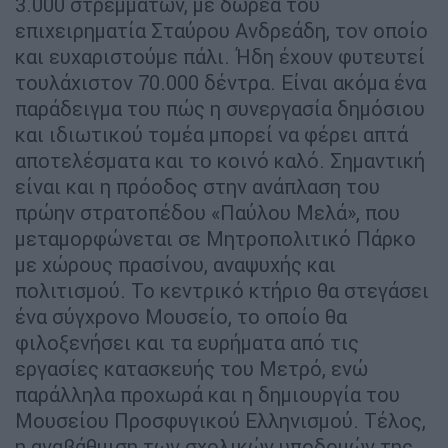
3.000 στρεμμάτων, με δωρεά του
επιχειρηματία Σταύρου Ανδρεάδη, τον οποίο
και ευχαριστούμε πάλι. Ήδη έχουν φυτευτεί
τουλάχιστον 70.000 δέντρα. Είναι ακόμα ένα
παράδειγμα του πώς η συνεργασία δημόσιου
και ιδιωτικού τομέα μπορεί να φέρει απτά
αποτελέσματα και το κοινό καλό. Σημαντική
είναι και η πρόοδος στην ανάπλαση του
πρώην στρατοπέδου «Παύλου Μελά», που
μεταμορφώνεται σε Μητροπολιτικό Πάρκο
με χώρους πρασίνου, αναψυχής και
πολιτισμού. Το κεντρικό κτήριο θα στεγάσει
ένα σύγχρονο Μουσείο, το οποίο θα
φιλοξενήσει και τα ευρήματα από τις
εργασίες κατασκευής του Μετρό, ενώ
παράλληλα προχωρά και η δημιουργία του
Μουσείου Προσφυγικού Ελληνισμού. Τέλος,
η αναβάθμιση των σχολικών υποδομών της