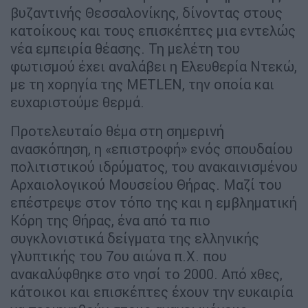
βυζαντινής Θεσσαλονίκης, δίνοντας στους
κατοίκους και τους επισκέπτες μια εντελώς
νέα εμπειρία θέασης. Τη μελέτη του
φωτισμού έχει αναλάβει η Ελευθερία Ντεκώ,
με τη χορηγία της METLEN, την οποία και
ευχαριστούμε θερμά.
Προτελευταίο θέμα στη σημερινή
ανασκόπηση, η «επιστροφή» ενός σπουδαίου
πολιτιστικού ιδρύματος, του ανακαινισμένου
Αρχαιολογικού Μουσείου Θήρας. Μαζί του
επέστρεψε στον τόπο της και η εμβληματική
Κόρη της Θήρας, ένα από τα πιο
συγκλονιστικά δείγματα της ελληνικής
γλυπτικής του 7oυ αιώνα π.Χ. που
ανακαλύφθηκε στο νησί το 2000. Από χθες,
κάτοικοι και επισκέπτες έχουν την ευκαιρία