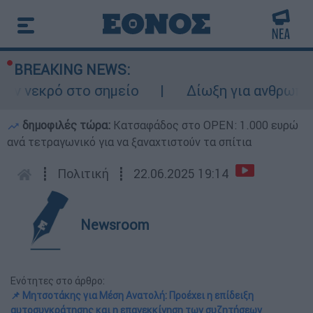
BREAKING NEWS:
σημείο
Δίωξη για ανθρωποκτονία από πρόθ
δημοφιλές τώρα:
Κατσαφάδος στο OPEN: 1.000 ευρώ
ανά τετραγωνικό για να ξαναχτιστούν τα σπίτια
┋
Πολιτική
┋
22.06.2025 19:14
Newsroom
Ενότητες στο άρθρο:
📌 Μητσοτάκης για Μέση Ανατολή: Προέχει η επίδειξη
αυτοσυγκράτησης και η επανεκκίνηση των συζητήσεων