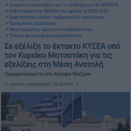
📌 Διαχρονικό και διαθρωτικό το πρόβλημα με τον ΟΠΕΚΕΠΕ
📌 Επέστρεψαν στην 420.000 που έφυγαν το 2022-2023
📌 Επεκτείνεται η χρήση του βραχιολιού ιχνηλάτισης
📌 Προσωπικός παιδίατρος
📌 Νέος πνεύμονας πράσινου στη Θεσσαλονίκη
📌 Έλεγχοι σε πρατήρια για κερδοσκοπία
Σε εξέλιξη το έκτακτο ΚΥΣΕΑ υπό
τον Κυριάκο Μητσοτάκη για τις
εξελίξεις στη Μέση Ανατολή
Πραγματοποιείται στο Μέγαρο Μαξίμου
🕛 χρόνος ανάγνωσης: 16 λεπτά ┋