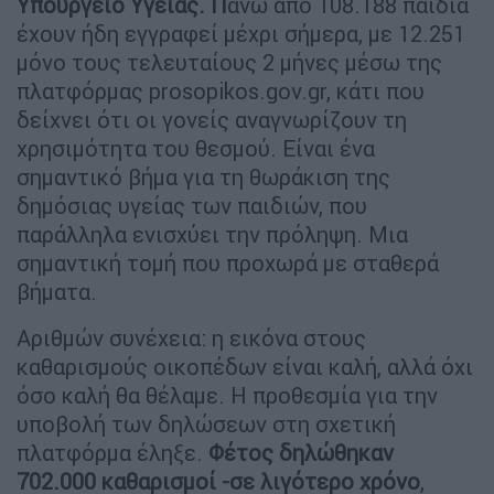
Υπουργείο Υγείας. Π
άνω από 108.188 παιδιά
έχουν ήδη εγγραφεί μέχρι σήμερα, με 12.251
μόνο τους τελευταίους 2 μήνες μέσω της
πλατφόρμας prosopikos.gov.gr, κάτι που
δείχνει ότι οι γονείς αναγνωρίζουν τη
χρησιμότητα του θεσμού. Είναι ένα
σημαντικό βήμα για τη θωράκιση της
δημόσιας υγείας των παιδιών, που
παράλληλα ενισχύει την πρόληψη. Μια
σημαντική τομή που προχωρά με σταθερά
βήματα.
Αριθμών συνέχεια: η εικόνα στους
καθαρισμούς οικοπέδων είναι καλή, αλλά όχι
όσο καλή θα θέλαμε. Η προθεσμία για την
υποβολή των δηλώσεων στη σχετική
πλατφόρμα έληξε.
Φέτος δηλώθηκαν
702.000 καθαρισμοί -σε λιγότερο χρόνο
,