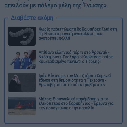
απειλούν με πόλεμο μέλη της Ένωσης».
Διαβάστε ακόμη
Χωρίς περιττώματα δε θα υπήρχε ζωή στη
Γη: Η επιστημονική ανακάλυψη που
ανατρέπει πολλά
Απίθανο ελληνικό πάρτι στο Άρσεναλ -
Ντόρτμουντ: Γκολάρα ο Καρέτσας, ασίστ
και κερδισμένο πέναλτι ο Τζόλης!
Ιράν: Βίντεο με τον Μοτζτάμπα Χαμενεΐ
έδωσε στη δημοσιότητα η Τεχεράνη -
Αμφισβητείται το πότε τραβήχτηκε
Μήλος: Εισαγγελική παρέμβαση για το
ελικόπτερο στο Σαρακήνικο - Έρευνα για
την προσγείωση στην παραλία