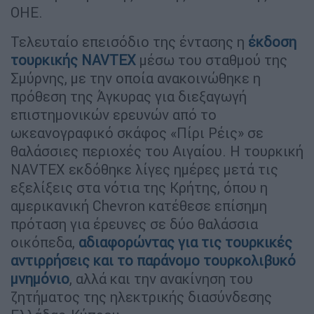
ΟΗΕ.
Τελευταίο επεισόδιο της έντασης η
έκδοση
τουρκικής NAVTEX
μέσω του σταθμού της
Σμύρνης, με την οποία ανακοινώθηκε η
πρόθεση της Άγκυρας για διεξαγωγή
επιστημονικών ερευνών από το
ωκεανογραφικό σκάφος «Πίρι Ρέις» σε
θαλάσσιες περιοχές του Αιγαίου. Η τουρκική
NAVTEX εκδόθηκε λίγες ημέρες μετά τις
εξελίξεις στα νότια της Κρήτης, όπου η
αμερικανική Chevron κατέθεσε επίσημη
πρόταση για έρευνες σε δύο θαλάσσια
οικόπεδα,
αδιαφορώντας για τις τουρκικές
αντιρρήσεις και το παράνομο τουρκολιβυκό
μνημόνιο
, αλλά και την ανακίνηση του
ζητήματος της ηλεκτρικής διασύνδεσης