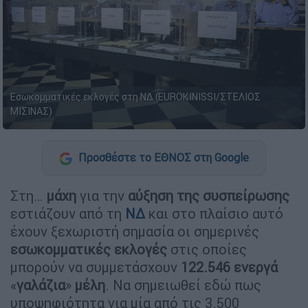
Εσωκομματικές εκλογές στη ΝΔ (EUROKINISSI/ΣΤΕΛΙΟΣ
ΜΙΣΙΝΑΣ)
Προσθέστε το ΕΘΝΟΣ στη Google
Στη…
μάχη
για την
αύξηση της συσπείρωσης
εστιάζουν από τη
ΝΔ
και στο πλαίσιο αυτό
έχουν ξεχωριστή σημασία οι σημερινές
εσωκομματικές εκλογές
στις οποίες
μπορούν να συμμετάσχουν
122.546 ενεργά
«
γαλάζια
»
μέλη
. Να σημειωθεί εδώ πως
υποψηφιότητα για μία από τις 3.500