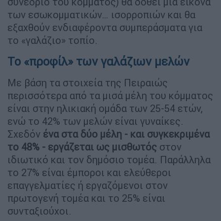
συνέδριο του κόμματος) θα δοθεί μια εικόνα
των εσωκομματικών… ισορροπιών και θα
εξαχθούν ενδιαφέροντα συμπεράσματα για
το «γαλάζιο» τοπίο.
Το «προφίλ» των γαλάζιων μελών
Με βάση τα στοιχεία της Πειραιώς
περισσότερα από τα μισά μέλη του κόμματος
είναι στην ηλικιακή ομάδα των 25-54 ετών,
ενώ το 42% των μελών είναι γυναίκες.
Σχεδόν
ένα στα δύο μέλη - και συγκεκριμένα
το 48% - εργάζεται ως μισθωτός
στον
ιδιωτικό και τον δημόσιο τομέα. Παράλληλα
το 27% είναι έμποροι και ελεύθεροι
επαγγελματίες ή εργαζόμενοι στον
πρωτογενή τομέα και το 25% είναι
συνταξιούχοι.