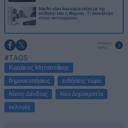
Marfin: «Δεν έχω καμία σχέση με την
επίθεση» λέει η 46χρονη - Τι αποκάλυψε
στους αστυνομικούς
επόμενο
άρθρο
#TAGS
Κυριάκος Μητσοτάκης
δημοσκοπήσεις
ειδήσεις τώρα
Νίκος Δένδιας
Νέα Δημοκρατία
εκλογές