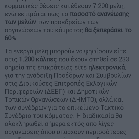
κομματικές θέσεις κατέθεσαν 7.200 μέλη,
ενώ εκτιμάται πως το
ποσοστό ανανέωσης
των μελών
των προεδρείων των
οργανώσεων του κόμματος
θα ξεπεράσει το
60
%.
Τα ενεργά μέλη μπορούν να ψηφίσουν είτε
στις
1.200 κάλπες
που έχουν στηθεί σε 233
σημεία της επικράτειας είτε
ηλεκτρονικά
,
για την ανάδειξη Προέδρων και Συμβουλίων
στις Διοικούσες Επιτροπές Εκλογικών
Περιφερειών (ΔΕΕΠ) και Δημοτικών
Τοπικών Οργανώσεων (ΔΗΜΤΟ), αλλά και
των συνέδρων για το επικείμενο Τακτικό
Συνέδριο του κόμματος. Η διαδικασία θα
ολοκληρωθεί σήμερα εκτός από λίγες
οργανώσεις όπου υπάρχουν περισσότερες