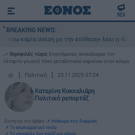
BREAKING NEWS:
χω καμία σχέση με την επίθεση» λέει η 46χρονη 
δημοφιλές τώρα:
Επιστήμονες ανακάλυψαν τον
τέταρτο γνωστό τύπο μεταδοτικού καρκίνου στον κόσμο
┋
Πολιτική
┋
23.11.2025 07:24
Κατερίνα Κοκκαλιάρη
Πολιτικό ρεπορτάζ
Ενότητες στο άρθρο:
📌 Ανάχωμα στις διαρροές
📌 Το εσωκομματικό τοπίο
📌 Το «προφίλ» των γαλάζιων μελών