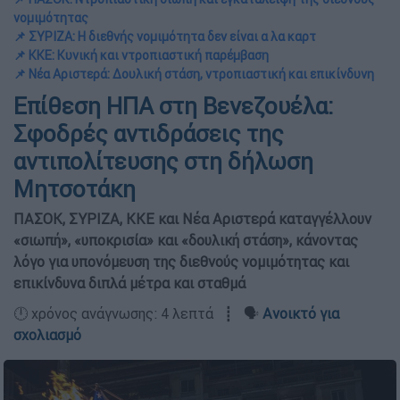
νομιμότητας
📌 ΣΥΡΙΖΑ: Η διεθνής νομιμότητα δεν είναι α λα καρτ
📌 ΚΚΕ: Κυνική και ντροπιαστική παρέμβαση
📌 Νέα Αριστερά: Δουλική στάση, ντροπιαστική και επικίνδυνη
Επίθεση ΗΠΑ στη Βενεζουέλα:
Σφοδρές αντιδράσεις της
αντιπολίτευσης στη δήλωση
Μητσοτάκη
ΠΑΣΟΚ, ΣΥΡΙΖΑ, ΚΚΕ και Νέα Αριστερά καταγγέλλουν
«σιωπή», «υποκρισία» και «δουλική στάση», κάνοντας
λόγο για υπονόμευση της διεθνούς νομιμότητας και
επικίνδυνα διπλά μέτρα και σταθμά
🕛 χρόνος ανάγνωσης: 4 λεπτά ┋ 🗣️
Ανοικτό για
σχολιασμό