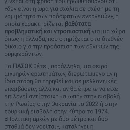
γίνεται στη φράση του πρωθυπουργού ότι
«δεν είναι η ώρα για σχόλια σε σχέση με τη
νομιμότητα των πρόσφατων ενεργειών», η
οποία χαρακτηρίζεται
βαθύτατα
προβληματική και ντροπιαστική
για μια χώρα
όπως η Ελλάδα, που στηρίζεται στο διεθνές
δίκαιο για την προάσπιση των εθνικών της
συμφερόντων.
Το
ΠΑΣΟΚ
θέτει, παράλληλα, μια σειρά
αιχμηρών ερωτημάτων, διερωτώμενο αν η
ίδια στάση θα τηρηθεί και σε μελλοντικές
επεμβάσεις, αλλά και αν θα έπρεπε να είχε
επιλεγεί αντίστοιχη «σιωπή» στην εισβολή
της Ρωσίας στην Ουκρανία το 2022 ή στην
τουρκική εισβολή στην Κύπρο το 1974.
«Πολιτική αρχών με δύο μέτρα και δύο
σταθμά δεν νοείται», καταλήγει η