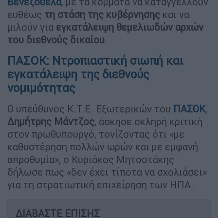
Βενεζουέλα
, με τα κόμματα να καταγγέλλουν
ευθέως
τη
στάση
της κυβέρνησης
και να
μιλούν για
εγκατάλειψη θεμελιωδών αρχών
του διεθνούς δικαίου
.
ΠΑΣΟΚ: Ντροπιαστική σιωπή και
εγκατάλειψη της διεθνούς
νομιμότητας
Ο υπεύθυνος Κ.Τ.Ε. Εξωτερικών του
ΠΑΣΟΚ
,
Δημήτρης Μάντζος
, άσκησε σκληρή κριτική
στον πρωθυπουργό, τονίζοντας ότι «με
καθυστέρηση πολλών ωρών και με εμφανή
απροθυμία», ο Κυριάκος Μητσοτάκης
δήλωσε πως «δεν έχει τίποτα να σχολιάσει»
για τη στρατιωτική επιχείρηση των ΗΠΑ.
ΔΙΑΒΑΣΤΕ ΕΠΙΣΗΣ