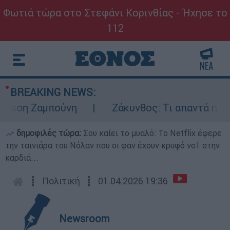
Φωτιά τώρα στο Στεφάνι Κορινθίας - Ήχησε το
112
BREAKING NEWS:
εση Ζαμπούνη
Ζάκυνθος: Τι απαντά η ΕΛΑΣ 
δημοφιλές τώρα:
Σου καίει το μυαλό: Το Netflix έφερε
την ταινιάρα του Νόλαν που οι φαν έχουν κρυφό νο1 στην
καρδιά...
┋
Πολιτική
┋
01.04.2026 19:36
Newsroom