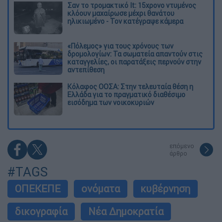
Σαν το τρομακτικό It: 15χρονο ντυμένος
κλόουν μαχαίρωσε μέχρι θανάτου
ηλικιωμένο - Τον κατέγραψε κάμερα
«Πόλεμος» για τους χρόνους των
δρομολογίων: Τα σωματεία απαντούν στις
καταγγελίες, οι παρατάξεις περνούν στην
αντεπίθεση
Κόλαφος ΟΟΣΑ: Στην τελευταία θέση η
Ελλάδα για το πραγματικό διαθέσιμο
εισόδημα των νοικοκυριών
επόμενο
άρθρο
#TAGS
ΟΠΕΚΕΠΕ
ονόματα
κυβέρνηση
δικογραφία
Νέα Δημοκρατία