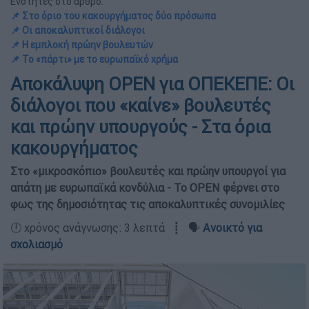
Ενότητες στο άρθρο:
📌 Στο όριο του κακουργήματος δύο πρόσωπα
📌 Οι αποκαλυπτικοί διάλογοι
📌 Η εμπλοκή πρώην βουλευτών
📌 Το «πάρτι» με το ευρωπαϊκό χρήμα
Αποκάλυψη OPEN για ΟΠΕΚΕΠΕ: Οι
διάλογοι που «καίνε» βουλευτές
και πρώην υπουργούς - Στα όρια
κακουργήματος
Στο «μικροσκόπιο» βουλευτές και πρώην υπουργοί για
απάτη με ευρωπαϊκά κονδύλια - Το OPEN φέρνει στο
φως της δημοσιότητας τις αποκαλυπτικές συνομιλίες
🕛 χρόνος ανάγνωσης: 3 λεπτά ┋ 🗣️
Ανοικτό για
σχολιασμό