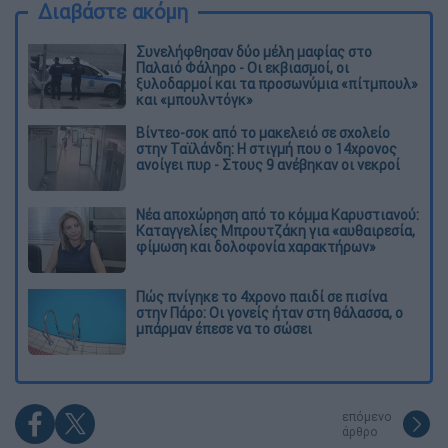
Διαβάστε ακόμη
Συνελήφθησαν δύο μέλη μαφίας στο
Παλαιό Φάληρο - Οι εκβιασμοί, οι
ξυλοδαρμοί και τα προσωνύμια «πίτμπουλ»
και «μπουλντόγκ»
Βίντεο-σοκ από το μακελειό σε σχολείο
στην Ταϊλάνδη: Η στιγμή που ο 14χρονος
ανοίγει πυρ - Στους 9 ανέβηκαν οι νεκροί
Νέα αποχώρηση από το κόμμα Καρυστιανού:
Καταγγελίες Μπρουτζάκη για «αυθαιρεσία,
φίμωση και δολοφονία χαρακτήρων»
Πώς πνίγηκε το 4χρονο παιδί σε πισίνα
στην Πάρο: Οι γονείς ήταν στη θάλασσα, ο
μπάρμαν έπεσε να το σώσει
επόμενο
άρθρο