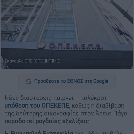
Σκάνδαλο ΟΠΕΚΕΠΕ (ΙΝΤΙΜΕ)
Προσθέστε το ΕΘΝΟΣ στη Google
Νέες διαστάσεις παίρνει η πολύκροτη
υπόθεση του ΟΠΕΚΕΠΕ
, καθώς η διαβίβαση
της δεύτερης δικογραφίας στον Άρειο Πάγο
πυροδοτεί ραγδαίες εξελίξεις
.
Η
Ευρωπαϊκή Εισαγγελία
έχει ήδη υποβάλει