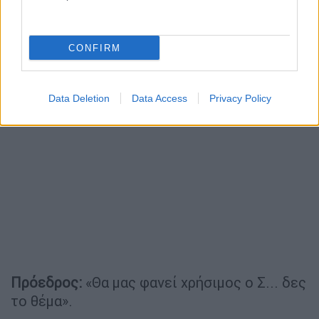
CONFIRM
Data Deletion
Data Access
Privacy Policy
Πρόεδρος:
«Θα μας φανεί χρήσιμος ο Σ... δες
το θέμα».