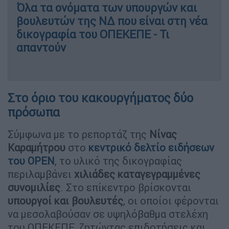
Όλα τα ονόματα των υπουργών και
βουλευτών της ΝΔ που είναι στη νέα
δικογραφία του ΟΠΕΚΕΠΕ - Τι
απαντούν
Στο όριο του κακουργήματος δύο
πρόσωπα
Σύμφωνα με το ρεπορτάζ της
Νίνας
Καραμήτρου
στο
κεντρικό δελτίο ειδήσεων
του OPEN
, το υλικό της δικογραφίας
περιλαμβάνει
χιλιάδες καταγεγραμμένες
συνομιλίες
. Στο επίκεντρο βρίσκονται
υπουργοί και βουλευτές
, οι οποίοι φέρονται
να μεσολαβούσαν σε υψηλόβαθμα στελέχη
του ΟΠΕΚΕΠΕ, ζητώντας επιδοτήσεις και