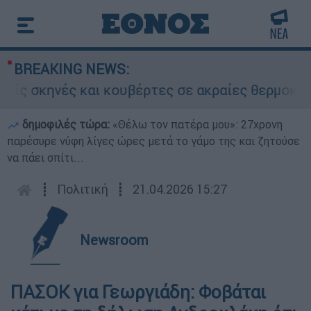
BREAKING NEWS:
 σκηνές και κουβέρτες σε ακραίες θερμοκρασίε
δημοφιλές τώρα:
«Θέλω τον πατέρα μου»: 27χρονη
παρέσυρε νύφη λίγες ώρες μετά το γάμο της και ζητούσε
να πάει σπίτι...
┋
Πολιτική
┋
21.04.2026 15:27
Newsroom
ΠΑΣΟΚ για Γεωργιάδη: Φοβάται