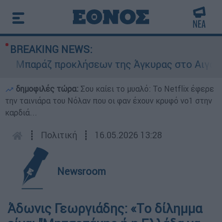
BREAKING NEWS:
Μπαράζ προκλήσεων της Άγκυρας στο Αιγαίο: Εικ
δημοφιλές τώρα:
Σου καίει το μυαλό: Το Netflix έφερε
την ταινιάρα του Νόλαν που οι φαν έχουν κρυφό νο1 στην
καρδιά...
┋
Πολιτική
┋
16.05.2026 13:28
Newsroom
Άδωνις Γεωργιάδης: «Tο δίλημμα