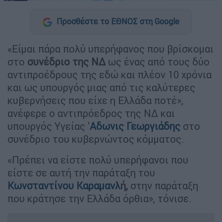
Προσθέστε το ΕΘΝΟΣ στη Google
«Είμαι πάρα πολύ υπερήφανος που βρίσκομαι
στο
συνέδριο
της ΝΔ
ως ένας από τους δύο
αντιπροέδρους της εδώ και πλέον 10 χρόνια
και ως υπουργός μιας από τις καλύτερες
κυβερνήσεις που είχε η Ελλάδα ποτέ»,
ανέφερε ο αντιπρόεδρος της ΝΔ και
υπουργός Υγείας '
Αδωνις Γεωργιάδης
στο
συνέδριο του κυβερνώντος κόμματος.
«Πρέπει να είστε πολύ υπερήφανοι που
είστε σε αυτή την παράταξη του
Κωνσταντίνου Καραμανλ
ή,
στην παράταξη
που κράτησε την Ελλάδα όρθια», τόνισε.