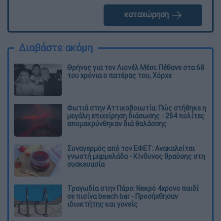
καταχώρηση
Διαβάστε ακόμη
Θρήνος για τον Λιονέλ Μέσι: Πέθανε στα 68
του χρόνια ο πατέρας του, Χόρχε
Φωτιά στην Αττικοβοιωτία: Πώς στήθηκε η
μεγάλη επιχείρηση διάσωσης - 254 πολίτες
απομακρύνθηκαν διά θαλάσσης
Συναγερμός από τον ΕΦΕΤ: Ανακαλείται
γνωστή μαρμελάδα - Κίνδυνος θραύσης στη
συσκευασία
Τραγωδία στην Πάρο: Νεκρό 4χρονο παιδί
σε πισίνα beach bar - Προσήχθησαν
ιδιοκτήτης και γονείς