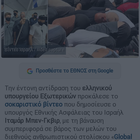
Βίντεο Ισραήλ / video capture
Προσθέστε το ΕΘΝΟΣ στη Google
Την έντονη αντίδραση του
ελληνικού
υπουργείου Εξωτερικών
προκάλεσε το
σοκαριστικό βίντεο
που δημοσίευσε ο
υπουργός Εθνικής Ασφάλειας του Ισραήλ
Ιταμάρ Μπεν-Γκβιρ
, με τη βάναυση
συμπεριφορά σε βάρος των μελών του
διεθνούς ανθρωπιστικού στολίσκου «
Global