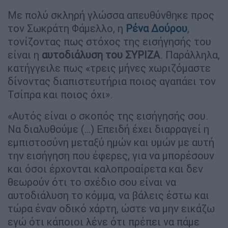
Με πολύ σκληρή γλώσσα απευθύνθηκε προς
τον Σωκράτη Φάμελλο, η
Ρένα Δούρου
,
τονίζοντας πως στόχος της εισήγησής του
είναι η
αυτοδιάλυση του ΣΥΡΙΖΑ
. Παράλληλα,
κατήγγειλε πως «τρεις μήνες χωριζόμαστε
δίνοντας διαπιστευτήρια ποιος αγαπάει τον
Τσίπρα και ποιος όχι».
«Αυτός είναι ο σκοπός της εισήγησής σου.
Να διαλυθούμε (…) Επειδή έχει διαρραγεί η
εμπιστοσύνη μεταξύ ημών και υμών με αυτή
την εισήγηση που έφερες, για να μπορέσουν
και όσοι έρχονται καλοπροαίρετα και δεν
θεωρούν ότι το σχέδιο σου είναι να
αυτοδιάλυση το κόμμα, να βάλεις έστω και
τώρα έναν οδικό χάρτη, ώστε να μην εικάζω
εγώ ότι κάποιοι λένε ότι πρέπει να πάμε