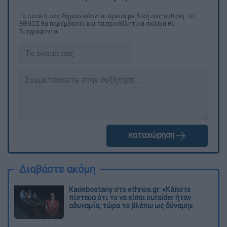
Τα σχολιά σας δημοσιεύονται άμεσα με δική σας ευθύνη. Το
ΕΘΝΟΣ θα παρεμβαίνει και τα προσβλητικά σχόλια θα
διαγράφονται
καταχώρηση
Διαβάστε ακόμη
Kadebostany στο ethnos.gr: «Κάποτε
πίστευα ότι το να είσαι outsider ήταν
αδυναμία, τώρα το βλέπω ως δύναμη»