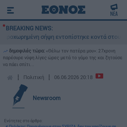
BREAKING NEWS:
ρημένη σήψη εντοπίστηκε κοντά στους Αγίους 
δημοφιλές τώρα:
«Θέλω τον πατέρα μου»: 27χρονη
παρέσυρε νύφη λίγες ώρες μετά το γάμο της και ζητούσε
να πάει σπίτι...
┋
Πολιτική
┋
06.06.2026 20:18
Newsroom
Ενότητες στο άρθρο:
📌 Πολάκης: Παραμένουμε στον ΣΥΡΙΖΑ, δεν τον χαρίζουμε σε