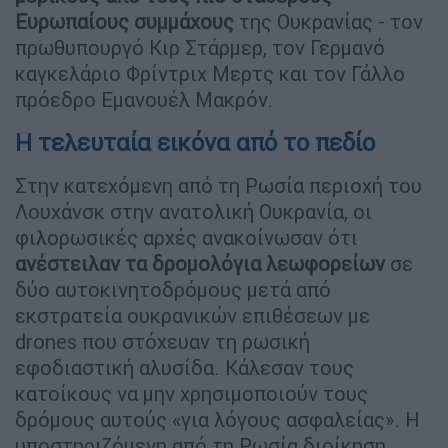
Ευρωπαίους συμμάχους
της Ουκρανίας - τον
πρωθυπουργό Κιρ Στάρμερ, τον Γερμανό
καγκελάριο Φρίντριχ Μερτς και τον Γάλλο
πρόεδρο Εμανουέλ Μακρόν.
Η τελευταία εικόνα από το πεδίο
Στην κατεχόμενη από τη Ρωσία περιοχή του
Λουχάνσκ στην ανατολική Ουκρανία, οι
φιλορωσικές αρχές ανακοίνωσαν ότι
ανέστειλαν τα δρομολόγια λεωφορείων
σε
δύο αυτοκινητοδρόμους μετά από
εκστρατεία ουκρανικών επιθέσεων με
drones που στόχευαν τη ρωσική
εφοδιαστική αλυσίδα. Κάλεσαν τους
κατοίκους να μην χρησιμοποιούν τους
δρόμους αυτούς «για λόγους ασφαλείας». Η
υποστηριζόμενη από τη Ρωσία διοίκηση