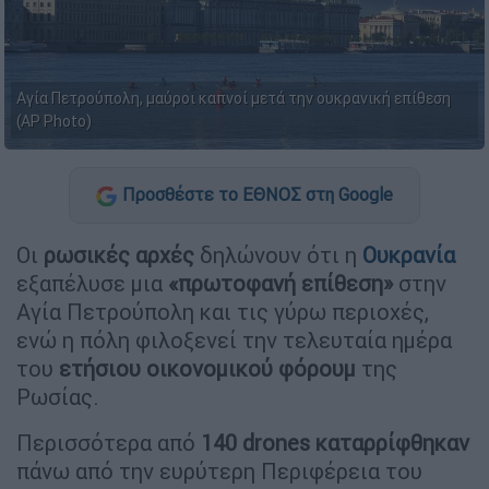
Αγία Πετρούπολη, μαύροι καπνοί μετά την ουκρανική επίθεση
(AP Photo)
Προσθέστε το ΕΘΝΟΣ στη Google
Οι
ρωσικές αρχές
δηλώνουν ότι η
Ουκρανία
εξαπέλυσε μια
«πρωτοφανή επίθεση»
στην
Αγία Πετρούπολη και τις γύρω περιοχές,
ενώ η πόλη φιλοξενεί την τελευταία ημέρα
του
ετήσιου οικονομικού φόρουμ
της
Ρωσίας.
Περισσότερα από
140 drones καταρρίφθηκαν
πάνω από την ευρύτερη Περιφέρεια του