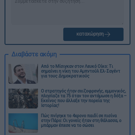
καταχώρηση
Διαβάστε ακόμη
Από το Μίσιγκαν στον Λευκό Οίκο: Τι
σημαίνει η νίκη του Αμπντούλ Ελ-Σαγέντ
για τους Δημοκρατικούς
O στρατηγός ήταν σχιζοφρενής, εμμονικός,
πλησίαζε τα 75 όταν τον αντάμωσε η δόξα –
Εκείνος που άλλαξε την πορεία της
Ιστορίας!
Πώς πνίγηκε το 4χρονο παιδί σε πισίνα
στην Πάρο: Οι γονείς ήταν στη θάλασσα, ο
μπάρμαν έπεσε να το σώσει