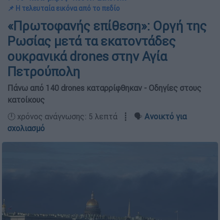
📌 Η τελευταία εικόνα από το πεδίο
«Πρωτοφανής επίθεση»: Οργή της
Ρωσίας μετά τα εκατοντάδες
ουκρανικά drones στην Αγία
Πετρούπολη
Πάνω από 140 drones καταρρίφθηκαν - Οδηγίες στους
κατοίκους
🕛 χρόνος ανάγνωσης: 5 λεπτά ┋ 🗣️
Ανοικτό για
σχολιασμό