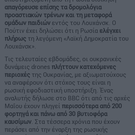
απαγόρευσε επίσης τα δρομολόγια
προαστιακών τρένων και τη μεταφορά
ομάδων παιδιών
εντός του Λουχάνσκ. Ο
Πούτιν έχει δηλώσει ότι η Ρωσία
ελέγχει
πλήρως
τη λεγόμενη «Λαϊκή Δημοκρατία του
Λουχάνσκ».
Τις τελευταίες εβδομάδες, οι ουκρανικές
δυνάμεις drones
πλήττουν κατεχόμενες
περιοχές
της Ουκρανίας, με αξιωματούχους
να αναφέρουν ότι στόχος τους είναι η
ρωσική εφοδιαστική υποστήριξη. Ένας
αναλυτής δήλωσε στο BBC ότι από τις αρχές
Μαΐου έχουν πληγεί
περισσότερα από 200
φορτηγά και πάνω από 30 βυτιοφόρα
καυσίμων
. Στα τέσσερα χρόνια που έχουν
περάσει από την έναρξη της ρωσικής