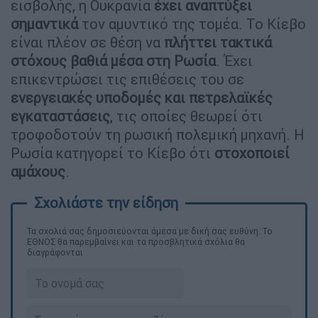
εισβολής, η Ουκρανία
έχει αναπτύξει
σημαντικά
τον αμυντικό της τομέα. Το Κίεβο
είναι πλέον σε θέση να
πλήττει τακτικά
στόχους βαθιά μέσα στη Ρωσία
. Έχει
επικεντρώσει τις επιθέσεις του σε
ενεργειακές υποδομές και πετρελαϊκές
εγκαταστάσεις
, τις οποίες θεωρεί ότι
τροφοδοτούν τη ρωσική πολεμική μηχανή. Η
Ρωσία κατηγορεί το Κίεβο ότι
στοχοποιεί
αμάχους
.
Τα σχολιά σας δημοσιεύονται άμεσα με δική σας ευθύνη. Το
ΕΘΝΟΣ θα παρεμβαίνει και τα προσβλητικά σχόλια θα
διαγράφονται