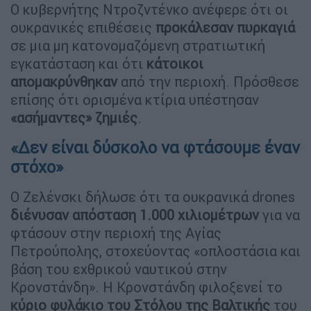
Ο κυβερνήτης Ντροζντένκο ανέφερε ότι οι
ουκρανικές επιθέσεις
προκάλεσαν πυρκαγιά
σε μια μη κατονομαζόμενη στρατιωτική
εγκατάσταση και ότι
κάτοικοι
απομακρύνθηκαν
από την περιοχή. Πρόσθεσε
επίσης ότι ορισμένα κτίρια υπέστησαν
«ασήμαντες» ζημιές
.
«Δεν είναι δύσκολο να φτάσουμε έναν
στόχο»
Ο Ζελένσκι δήλωσε ότι τα ουκρανικά drones
διένυσαν απόσταση 1.000 χιλιομέτρων
για να
φτάσουν στην περιοχή της Αγίας
Πετρούπολης, στοχεύοντας «οπλοστάσια και
βάση του εχθρικού ναυτικού στην
Κρονστάνδη». Η Κρονστάνδη φιλοξενεί το
κύριο φυλάκιο
του Στόλου της Βαλτικής
του