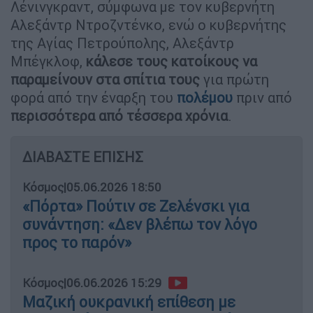
Λένινγκραντ, σύμφωνα με τον κυβερνήτη
Αλεξάντρ Ντροζντένκο, ενώ ο κυβερνήτης
της Αγίας Πετρούπολης, Αλεξάντρ
Μπέγκλοφ,
κάλεσε τους κατοίκους να
παραμείνουν στα σπίτια τους
για πρώτη
φορά από την έναρξη του
πολέμου
πριν από
περισσότερα από τέσσερα χρόνια
.
ΔΙΑΒΑΣΤΕ ΕΠΙΣΗΣ
Κόσμος
|
05.06.2026 18:50
«Πόρτα» Πούτιν σε Ζελένσκι για
συνάντηση: «Δεν βλέπω τον λόγο
προς το παρόν»
Κόσμος
|
06.06.2026 15:29
Μαζική ουκρανική επίθεση με