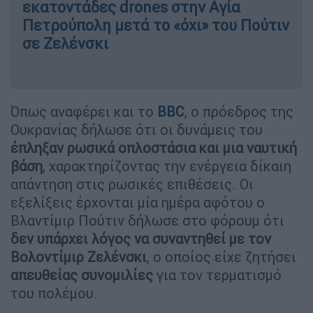
εκατοντάδες drones στην Αγία
Πετρούπολη μετά το «όχι» του Πούτιν
σε Ζελένσκι
Όπως αναφέρει και το
BBC
, ο πρόεδρος της
Ουκρανίας δήλωσε ότι οι δυνάμεις του
έπληξαν ρωσικά οπλοστάσια και μια ναυτική
βάση
, χαρακτηρίζοντας την ενέργεια δίκαιη
απάντηση στις ρωσικές επιθέσεις. Οι
εξελίξεις έρχονται μία ημέρα αφότου ο
Βλαντίμιρ Πούτιν δήλωσε στο φόρουμ ότι
δεν υπάρχει λόγος να συναντηθεί με τον
Βολοντίμιρ Ζελένσκι
, ο οποίος είχε ζητήσει
απευθείας συνομιλίες
για τον τερματισμό
του πολέμου.