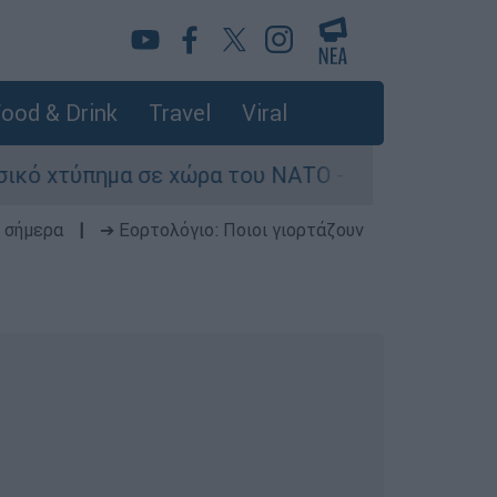
ood & Drink
Travel
Viral
ημα σε χώρα του ΝΑΤΟ - Τα βασικά σενάρια έως 
 σήμερα
|
➔ Εορτολόγιο: Ποιοι γιορτάζουν