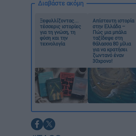
Διαβάστε ακόμη
Ξεφυλλίζοντας...
Απίστευτη ιστορία
τέσσερις ιστορίες
στην Ελλάδα –
για τη γνώση, τη
Πώς μια μπάλα
φύση και την
ταξίδεψε στη
τεχνολογία
θάλασσα 80 μίλια
για να κρατήσει
ζωντανό έναν
30χρονο!