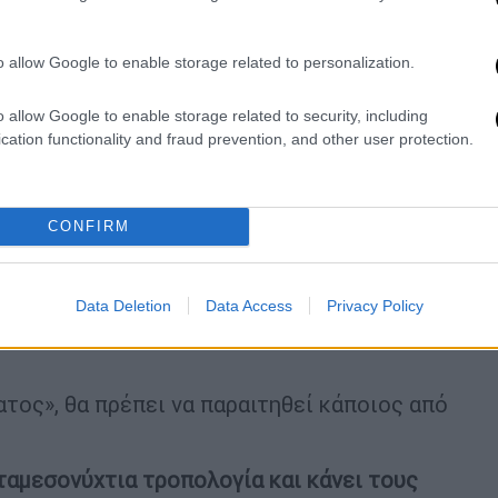
o allow Google to enable storage related to personalization.
o allow Google to enable storage related to security, including
cation functionality and fraud prevention, and other user protection.
CONFIRM
Data Deletion
Data Access
Privacy Policy
τος», θα πρέπει να παραιτηθεί κάποιος από
εταμεσονύχτια τροπολογία και κάνει τους