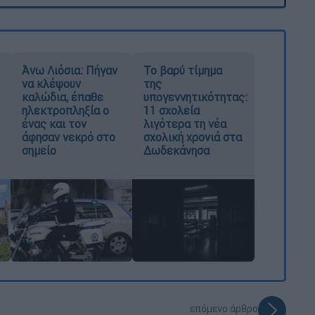
Άνω Λιόσια: Πήγαν
Το βαρύ τίμημα
να κλέψουν
της
καλώδια, έπαθε
υπογεννητικότητας:
ηλεκτροπληξία ο
11 σχολεία
ένας και τον
λιγότερα τη νέα
άφησαν νεκρό στο
σχολική χρονιά στα
σημείο
Δωδεκάνησα
επόμενο άρθρο