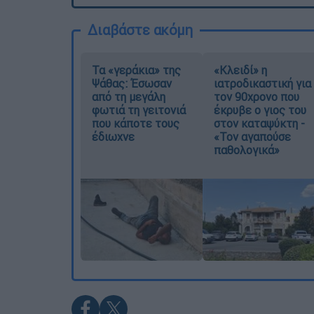
Διαβάστε ακόμη
Τα «γεράκια» της
«Κλειδί» η
Ψάθας: Έσωσαν
ιατροδικαστική για
από τη μεγάλη
τον 90χρονο που
φωτιά τη γειτονιά
έκρυβε ο γιος του
που κάποτε τους
στον καταψύκτη -
έδιωχνε
«Τον αγαπούσε
παθολογικά»