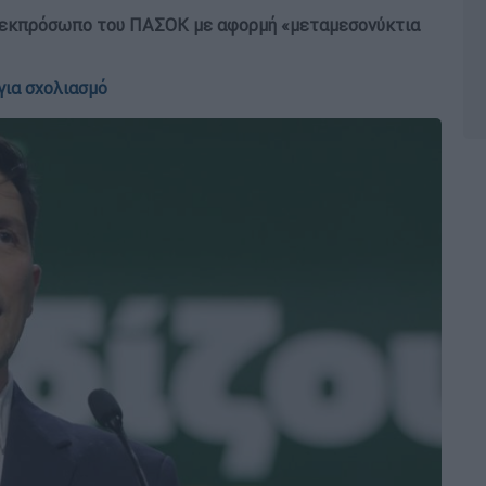
ό εκπρόσωπο του ΠΑΣΟΚ με αφορμή «μεταμεσονύκτια
για σχολιασμό