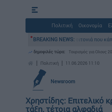
Πολιτική
Οικονομία
Ε
ό τη μεγάλη φωτιά τη γειτονιά που κάποτε τους
BREAKING NEWS:
δημοφιλές τώρα:
Τουρισμός για Ολους 2
┋
Πολιτική
┋
11.06.2026 11:10
Newsroom
Χρηστίδης: Επιτελικό 
τάξη, τέτοια αλφαδιά