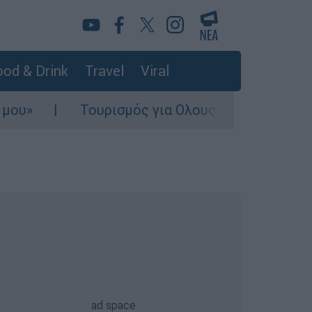
od & Drink
Travel
Viral
Τουρισμός για Ολους 2026-2027: Τα SOS για 