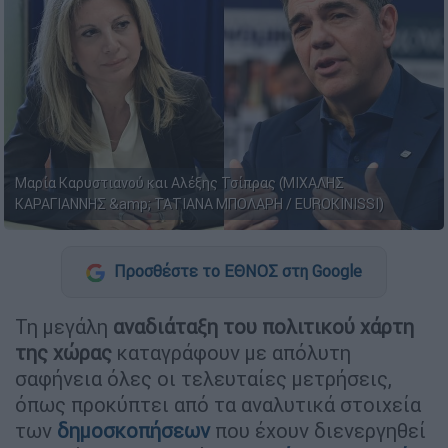
Μαρία Καρυστιανού και Αλέξης Τσίπρας (ΜΙΧΑΛΗΣ
ΚΑΡΑΓΙΑΝΝΗΣ &amp; ΤΑΤΙΑΝΑ ΜΠΟΛΑΡΗ / EUROKINISSI)
Προσθέστε το ΕΘΝΟΣ στη Google
Τη μεγάλη
αναδιάταξη του πολιτικού χάρτη
της χώρας
καταγράφουν με απόλυτη
σαφήνεια όλες οι τελευταίες μετρήσεις,
όπως προκύπτει από τα αναλυτικά στοιχεία
των
δημοσκοπήσεων
που έχουν διενεργηθεί