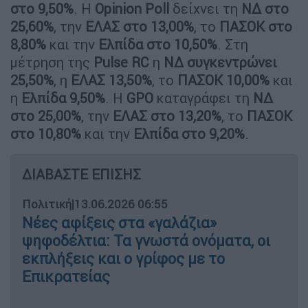
στο 9,50%
. Η
Opinion Poll
δείχνει τη
ΝΔ στο
25,60%
, την
ΕΛΑΣ στο 13,00%
, το
ΠΑΣΟΚ στο
8,80%
και την
Ελπίδα στο 10,50%
. Στη
μέτρηση της
Pulse RC
η
ΝΔ συγκεντρώνει
25,50%
, η
ΕΛΑΣ 13,50%
, το
ΠΑΣΟΚ 10,00%
και
η
Ελπίδα 9,50%
. Η
GPO
καταγράφει τη
ΝΔ
στο 25,00%
, την
ΕΛΑΣ στο 13,20%
, το
ΠΑΣΟΚ
στο 10,80%
και την
Ελπίδα στο 9,20%
.
ΔΙΑΒΑΣΤΕ ΕΠΙΣΗΣ
Πολιτική
|
13.06.2026 06:55
Νέες αφίξεις στα «γαλάζια»
ψηφοδέλτια: Τα γνωστά ονόματα, οι
εκπλήξεις και ο γρίφος με το
Επικρατείας