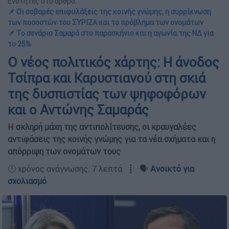
Ενότητες στο άρθρο:
📌 Οι σοβαρές επιφυλάξεις της κοινής γνώμης, η συρρίκνωση
των ποσοστών του ΣΥΡΙΖΑ και το πρόβλημα των ονομάτων
📌 Το σενάριο Σαμαρά στο παρασκήνιο και η αγωνία της ΝΔ για
το 25%
Ο νέος πολιτικός χάρτης: Η άνοδος
Τσίπρα και Καρυστιανού στη σκιά
της δυσπιστίας των ψηφοφόρων
και ο Αντώνης Σαμαράς
Η σκληρή μάχη της αντιπολίτευσης, οι κραυγαλέες
αντιφάσεις της κοινής γνώμης για τα νέα σχήματα και η
απόρριψη των ονομάτων τους
🕛 χρόνος ανάγνωσης: 7 λεπτά ┋ 🗣️
Ανοικτό για
σχολιασμό