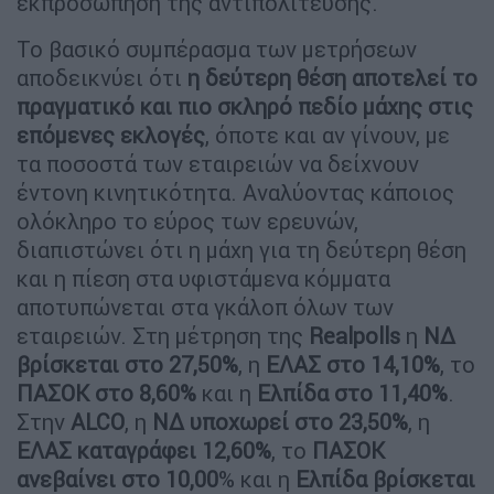
εκπροσώπηση της αντιπολίτευσης.
Το βασικό συμπέρασμα των μετρήσεων
αποδεικνύει ότι
η δεύτερη θέση αποτελεί το
πραγματικό και πιο σκληρό πεδίο μάχης στις
επόμενες εκλογές
, όποτε και αν γίνουν, με
τα ποσοστά των εταιρειών να δείχνουν
έντονη κινητικότητα. Αναλύοντας κάποιος
ολόκληρο το εύρος των ερευνών,
διαπιστώνει ότι η μάχη για τη δεύτερη θέση
και η πίεση στα υφιστάμενα κόμματα
αποτυπώνεται στα γκάλοπ όλων των
εταιρειών. Στη μέτρηση της
Realpolls
η
ΝΔ
βρίσκεται στο 27,50%
, η
ΕΛΑΣ στο 14,10%
, το
ΠΑΣΟΚ στο 8,60%
και η
Ελπίδα στο 11,40%
.
Στην
ALCO
, η
ΝΔ υποχωρεί στο 23,50%
, η
ΕΛΑΣ καταγράφει 12,60%
, το
ΠΑΣΟΚ
ανεβαίνει στο 10,00
% και η
Ελπίδα βρίσκεται