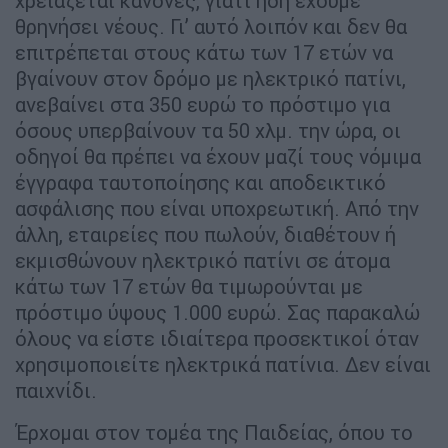
χρειάζεται κανόνες, γιατί ήδη έχουμε
θρηνήσει νέους. Γι’ αυτό λοιπόν και δεν θα
επιτρέπεται στους κάτω των 17 ετών να
βγαίνουν στον δρόμο με ηλεκτρικό πατίνι,
ανεβαίνει στα 350 ευρώ το πρόστιμο για
όσους υπερβαίνουν τα 50 χλμ. την ώρα, οι
οδηγοί θα πρέπει να έχουν μαζί τους νόμιμα
έγγραφα ταυτοποίησης και αποδεικτικό
ασφάλισης που είναι υποχρεωτική. Από την
άλλη, εταιρείες που πωλούν, διαθέτουν ή
εκμισθώνουν ηλεκτρικό πατίνι σε άτομα
κάτω των 17 ετών θα τιμωρούνται με
πρόστιμο ύψους 1.000 ευρώ. Σας παρακαλώ
όλους να είστε ιδιαίτερα προσεκτικοί όταν
χρησιμοποιείτε ηλεκτρικά πατίνια. Δεν είναι
παιχνίδι.
Έρχομαι στον τομέα της Παιδείας, όπου το