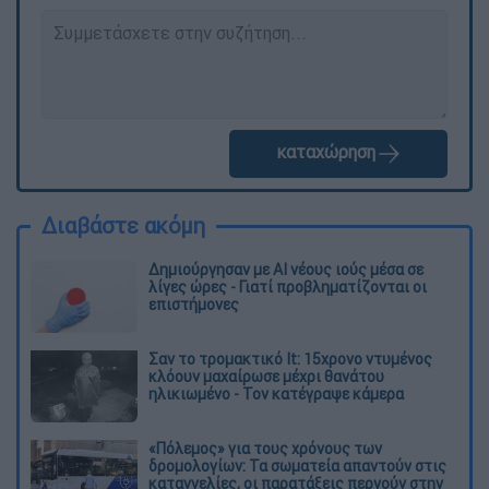
καταχώρηση
Διαβάστε ακόμη
Δημιούργησαν με AI νέους ιούς μέσα σε
λίγες ώρες - Γιατί προβληματίζονται οι
επιστήμονες
Σαν το τρομακτικό It: 15χρονο ντυμένος
κλόουν μαχαίρωσε μέχρι θανάτου
ηλικιωμένο - Τον κατέγραψε κάμερα
«Πόλεμος» για τους χρόνους των
δρομολογίων: Τα σωματεία απαντούν στις
καταγγελίες, οι παρατάξεις περνούν στην