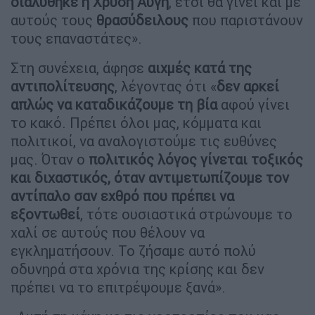
διαλύθηκε η Χρυσή Αυγή
, έτσι θα γίνει και με
αυτούς τους
θρασύδειλους
που παριστάνουν
τους επαναστάτες».
Στη συνέχεια, άφησε
αιχμές κατά της
αντιπολίτευσης
, λέγοντας ότι «
δεν αρκεί
απλώς να καταδικάζουμε τη βία
αφού γίνει
το κακό. Πρέπει όλοι μας, κόμματα και
πολιτικοί, να αναλογιστούμε τις ευθύνες
μας. Όταν ο
πολιτικός λόγος γίνεται τοξικός
και διχαστικός, όταν αντιμετωπίζουμε τον
αντίπαλο σαν εχθρό που πρέπει να
εξοντωθεί
, τότε ουσιαστικά στρώνουμε το
χαλί σε αυτούς που θέλουν να
εγκληματήσουν. Το ζήσαμε αυτό πολύ
οδυνηρά στα χρόνια της κρίσης και δεν
πρέπει να το επιτρέψουμε ξανά».