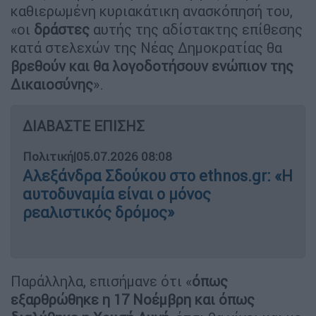
καθιερωμένη κυριακάτικη ανασκόπησή του,
«οι
δράστες
αυτής της αδίστακτης επίθεσης
κατά στελεχών της Νέας Δημοκρατίας θα
βρεθούν και θα λογοδοτήσουν ενώπιον της
Δικαιοσύνης
».
ΔΙΑΒΑΣΤΕ ΕΠΙΣΗΣ
Πολιτική
|
05.07.2026 08:08
Αλεξάνδρα Σδούκου στο ethnos.gr: «Η
αυτοδυναμία είναι ο μόνος
ρεαλιστικός δρόμος»
Παράλληλα, επισήμανε ότι «
όπως
εξαρθρώθηκε η 17 Νοέμβρη και όπως