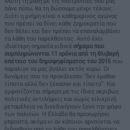
«Αυτή τη μάχη με τις νοοτροπίες που μας
πάνε πίσω, θα τη δώσουμε μέχρι τέλους.
Διότι η μνήμη είναι ο καθημερινός αγώνας
που πρέπει να δίνει κάθε Δημοκρατία που
δεν θέλει και δεν πρέπει να επαναλαμβάνει
τα λάθη του παρελθόντος. Αυτό έχει
ιδιαίτερη σημασία ειδικά
σήμερα που
συμπληρώνονται 11 χρόνια από τη θλιβερή
επέτειο του δημοψηφίσματος του 2015
που
παραλίγο να μας βγάλει εκτός ευρώ. Οι
δυνάμεις που το προκάλεσαν "δεν έμαθαν
τίποτα αλλά δεν ξέχασαν και τίποτα". Και
εμφανίζονται σήμερα με τις ίδιες ακριβώς
πολιτικές αντιλήψεις και χωρίς ειλικρινή
μεταμέλεια να διεκδικήσουν ξανά την ψήφο
των πολιτών. Η Ελλάδα θα προχωρήσει
μπροστά, ακόμα κι αν κάποιοι αρνούνται να
διδαχθούν από τα λάθη του παρελθόντος»