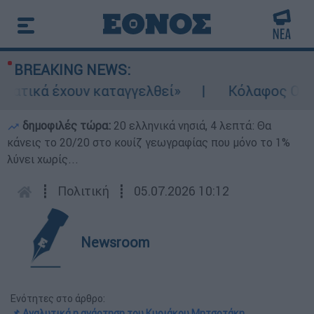
BREAKING NEWS:
υν καταγγελθεί»
Κόλαφος ΟΟΣΑ: Στην τελ
δημοφιλές τώρα:
20 ελληνικά νησιά, 4 λεπτά: Θα
κάνεις το 20/20 στο κουίζ γεωγραφίας που μόνο το 1%
λύνει χωρίς...
┋
Πολιτική
┋
05.07.2026 10:12
Newsroom
Ενότητες στο άρθρο:
📌 Αναλυτικά η ανάρτηση του Κυριάκου Μητσοτάκη