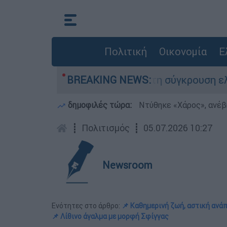
Πολιτική
Οικονομία
Ε
ασε τη ζωή του στη σύγκρουση ελικοπτέρων
BREAKING NEWS:
δημοφιλές τώρα:
Ντύθηκε «Χάρος», ανέβ
┋
Πολιτισμός
┋
05.07.2026 10:27
Newsroom
Ενότητες στο άρθρο:
📌 Καθημερινή ζωή, αστική ανάπ
📌 Λίθινο άγαλμα με μορφή Σφίγγας