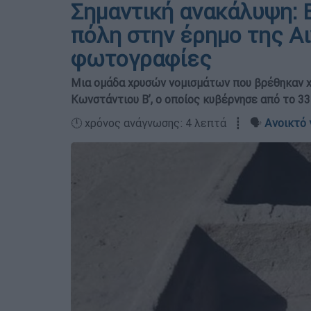
Σημαντική ανακάλυψη: 
πόλη στην έρημο της Α
φωτογραφίες
Μια ομάδα χρυσών νομισμάτων που βρέθηκαν χ
Κωνστάντιου Β’, ο οποίος κυβέρνησε από το 3
🕛 χρόνος ανάγνωσης: 4 λεπτά ┋ 🗣️
Ανοικτό 