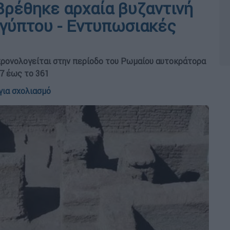
Βρέθηκε αρχαία βυζαντινή
ιγύπτου - Εντυπωσιακές
ρονολογείται στην περίοδο του Ρωμαίου αυτοκράτορα
37 έως το 361
για σχολιασμό