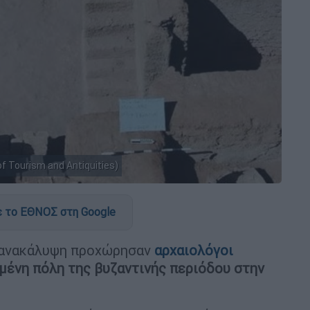
f Tourism and Antiquities)
 το ΕΘΝΟΣ στη Google
ή ανακάλυψη προχώρησαν
αρχαιολόγοι
μένη πόλη της βυζαντινής περιόδου στην