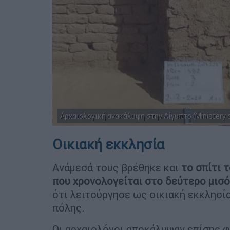
Αρχαιολογική ανακάλυψη στην Αίγυπτο (Ministery o
Οικιακή εκκλησία
Ανάμεσά τους βρέθηκε και
το σπίτι 
που χρονολογείται στο δεύτερο μισό
ότι λειτούργησε ως οικιακή εκκλησία
πόλης.
Οι αρχαιολόγοι αποκάλυψαν επίσης φ