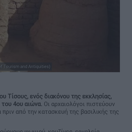
f Tourism and Antiquities)
του Τίσους, ενός διακόνου της εκκλησίας,
 του 4ου αιώνα.
Οι αρχαιολόγοι πιστεύουν
 πριν από την κατασκευή της βασιλικής της
ούρνους ψωμιού, κουζίνες, εργαλεία