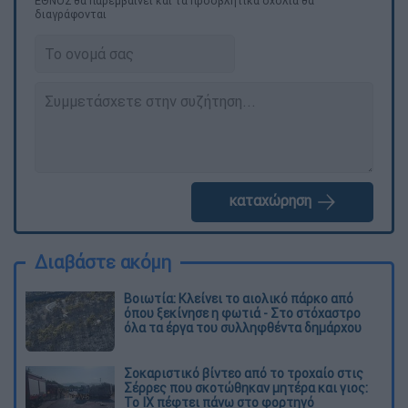
ΕΘΝΟΣ θα παρεμβαίνει και τα προσβλητικά σχόλια θα
διαγράφονται
καταχώρηση
Διαβάστε ακόμη
Βοιωτία: Κλείνει το αιολικό πάρκο από
όπου ξεκίνησε η φωτιά - Στο στόχαστρο
όλα τα έργα του συλληφθέντα δημάρχου
Σοκαριστικό βίντεο από το τροχαίο στις
Σέρρες που σκοτώθηκαν μητέρα και γιος:
Το ΙΧ πέφτει πάνω στο φορτηγό