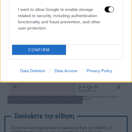
Δημητριάδης.
I want to allow Google to enable storage
related to security, including authentication
functionality and fraud prevention, and other
user protection.
CONFIRM
Data Deletion
Data Access
Privacy Policy
Ανάρτηση Δημητριάδη για υποκλοπές
Τα σχολιά σας δημοσιεύονται άμεσα με δική σας ευθύνη. Το