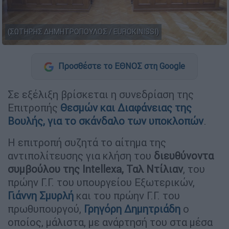
(ΣΩΤΗΡΗΣ ΔΗΜΗΤΡΟΠΟΥΛΟΣ / EUROKINISSI)
Προσθέστε το ΕΘΝΟΣ στη Google
Σε εξέλιξη βρίσκεται η συνεδρίαση της
Επιτροπής
Θεσμών και Διαφάνειας της
Βουλής, για το σκάνδαλο των υποκλοπών
.
Η επιτροπή συζητά το αίτημα της
αντιπολίτευσης για κλήση του
διευθύνοντα
συμβούλου της Intellexa, Ταλ Ντίλιαν
, του
πρώην Γ.Γ. του υπουργείου Εξωτερικών,
Γιάννη Σμυρλή
και του πρώην Γ.Γ. του
πρωθυπουργού,
Γρηγόρη Δημητριάδη
ο
οποίος, μάλιστα, με ανάρτησή του στα μέσα