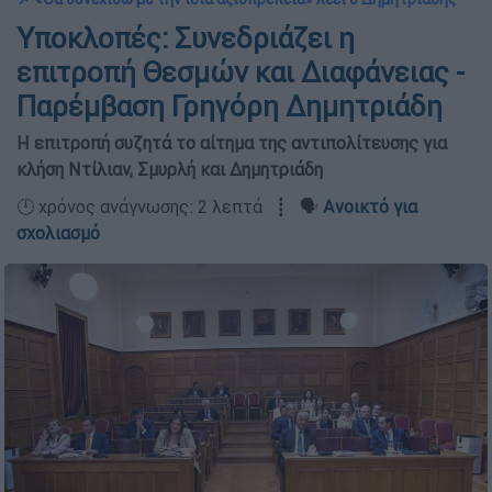
Υποκλοπές: Συνεδριάζει η
επιτροπή Θεσμών και Διαφάνειας -
Παρέμβαση Γρηγόρη Δημητριάδη
Η επιτροπή συζητά το αίτημα της αντιπολίτευσης για
κλήση Ντίλιαν, Σμυρλή και Δημητριάδη
🕛 χρόνος ανάγνωσης: 2 λεπτά ┋ 🗣️
Ανοικτό για
σχολιασμό