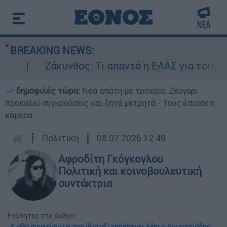
BREAKING NEWS:
Ζάκυνθος: Τι απαντά η ΕΛΑΣ για τους 8 βι
δημοφιλές τώρα:
Νέα απάτη με τροχαία: Ζευγάρι
προκαλεί συγκρούσεις και ζητά μετρητά - Τους έπιασε η
κάμερα
┋
Πολιτική
┋
08.07.2026 12:49
Αφροδίτη Γκόγκογλου
Πολιτική και κοινοβουλευτική
συντάκτρια
Ενότητες στο άρθρο:
📌 «Θα συνεχίσω με την ίδια αξιοπρέπεια» λέει ο Δημητριάδης