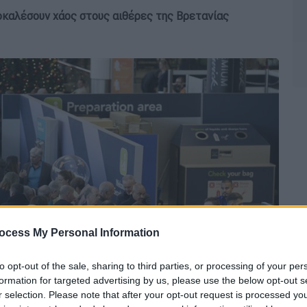
ροκαλέσουν χάος στους αιθέρες της Βρετανίας
ocess My Personal Information
to opt-out of the sale, sharing to third parties, or processing of your per
formation for targeted advertising by us, please use the below opt-out s
r selection. Please note that after your opt-out request is processed y