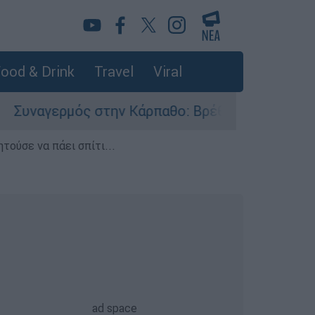
ood & Drink
Travel
Viral
ερμός στην Κάρπαθο: Βρέθηκαν παλιά πυρομαχικά
τούσε να πάει σπίτι...