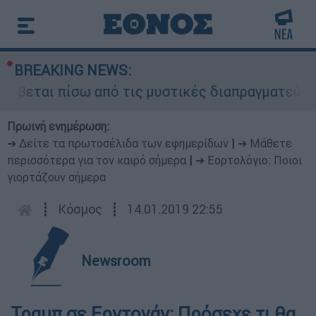
BREAKING NEWS:
ύβεται πίσω από τις μυστικές διαπραγματεύσεις 
Πρωινή ενημέρωση:
➔ Δείτε τα πρωτοσέλιδα των εφημερίδων
|
➔ Μάθετε
περισσότερα για τον καιρό σήμερα
|
➔ Εορτολόγιο: Ποιοι
γιορτάζουν σήμερα
┋
Κόσμος
┋
14.01.2019 22:55
Newsroom
Τραμπ σε Ερντογάν: Πρόσεχε τι θα