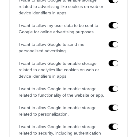
Συρία: Απομακρύνθηκαν από το Χαλέπι
related to advertising like cookies on web or
400 Κούρδοι μαχητές - 300 συλλήψεις
device identifiers in apps.
Οι συριακές δυνάμεις απομάκρυναν
I want to allow my user data to be sent to
περισσότερους από 400 Κούρδους μαχητές
Google for online advertising purposes.
από τη συνοικία Σέιχ Μάκσουντ στο Χαλέπι
I want to allow Google to send me
personalized advertising.
I want to allow Google to enable storage
related to analytics like cookies on web or
device identifiers in apps.
I want to allow Google to enable storage
related to functionality of the website or app.
I want to allow Google to enable storage
related to personalization.
I want to allow Google to enable storage
related to security, including authentication