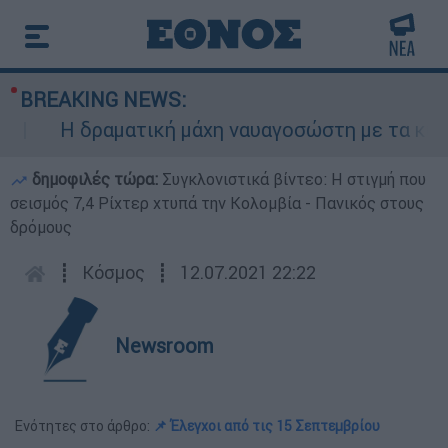
BREAKING NEWS:
Η δραματική μάχη ναυαγοσώστη με τα κύματα 
δημοφιλές τώρα:
Συγκλονιστικά βίντεο: Η στιγμή που
σεισμός 7,4 Ρίχτερ χτυπά την Κολομβία - Πανικός στους
δρόμους
┋
Κόσμος
┋
12.07.2021 22:22
Newsroom
Ενότητες στο άρθρο:
📌 Έλεγχοι από τις 15 Σεπτεμβρίου