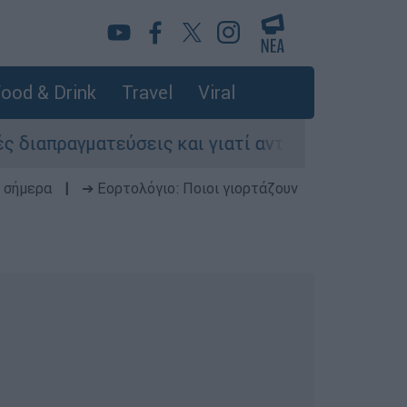
ood & Drink
Travel
Viral
πραγματεύσεις και γιατί αντιδρούν οι ΗΠΑ
 σήμερα
|
➔ Εορτολόγιο: Ποιοι γιορτάζουν