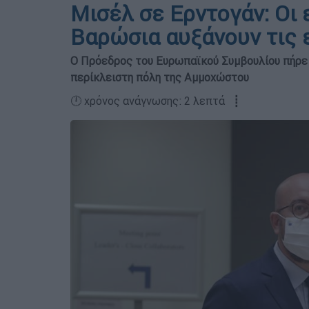
Μισέλ σε Ερντογάν: Οι 
Βαρώσια αυξάνουν τις 
Ο Πρόεδρος του Ευρωπαϊκού Συμβουλίου πήρε 
περίκλειστη πόλη της Αμμοχώστου
🕛 χρόνος ανάγνωσης: 2 λεπτά ┋