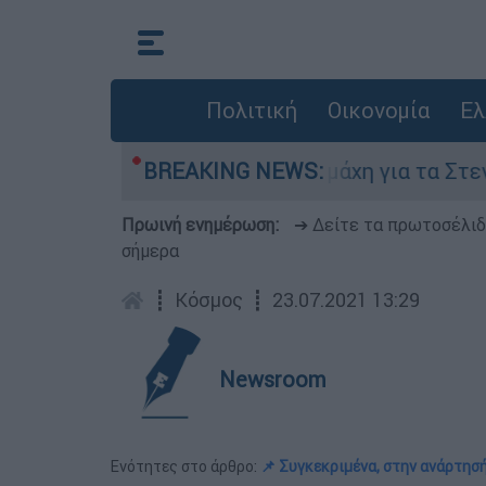
Πολιτική
Οικονομία
Ελ
πτη 6 Αυγούστου
BREAKING NEWS:
Η μάχη για τα Στενά του
Πρωινή ενημέρωση:
➔ Δείτε τα πρωτοσέλι
σήμερα
┋
Κόσμος
┋
23.07.2021 13:29
Newsroom
Ενότητες στο άρθρο:
📌 Συγκεκριμένα, στην ανάρτησή