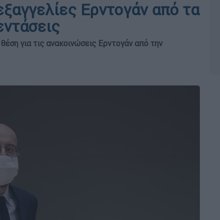
εξαγγελίες Ερντογάν από τα
εντάσεις
θέση για τις ανακοινώσεις Ερντογάν από την