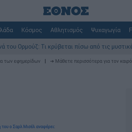
λάδα
Κόσμος
Αθλητισμός
Ψυχαγωγία
F
 Ορμούζ: Τι κρύβεται πίσω από τις μυστικές δια
δα των εφημερίδων
|
➔ Μάθετε περισσότερα για τον καιρό
 του ο Σαρλ Μισέλ αναφέρει: