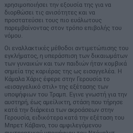
χρησιμοποιήσει την εξουσία της για να
διορθώσει τις ανισότητες και να
προστατεύσει τους πιο ευάλωτους
παρεμβαίνοντας στον τρόπο επιβολής του
νόμου.
Οι εναλλακτικές μέθοδοι αντιμετώπισης του
εγκλήματος, η υπεράσπιση των δικαιωμάτων
των γυναικών και των παιδιών ήταν κομβικά
σημεία της καριέρας της ως εισαγγελέα. Η
Κάμαλα Χάρις έφερε στην Γερουσία το
«εισαγγελικό στιλ» της εξέτασης των
υποψήφιων του Τραμπ. Εγινε γνωστή για την
αυστηρή, έως αμείλικτη, στάση που τήρησε
κατά την διάρκεια των ακροάσεων στην
Γερουσία, ειδικότερα κατά την εξέταση του
Μπρετ Κάβανο, του αμφιλεγόμενου
συντηρητικού υποψήφιου του Ντόναλντ