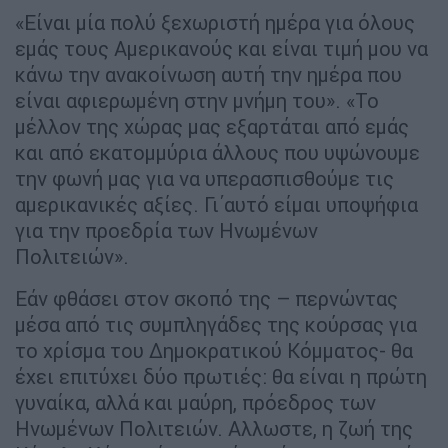
«Είναι μία πολύ ξεχωριστή ημέρα για όλους
εμάς τους Αμερικανούς και είναι τιμή μου να
κάνω την ανακοίνωση αυτή την ημέρα που
είναι αφιερωμένη στην μνήμη του». «Το
μέλλον της χώρας μας εξαρτάται από εμάς
και από εκατομμύρια άλλους που υψώνουμε
την φωνή μας για να υπερασπισθούμε τις
αμερικανικές αξίες. Γι΄αυτό είμαι υποψήφια
για την προεδρία των Ηνωμένων
Πολιτειών».
Εάν φθάσει στον σκοπό της – περνώντας
μέσα από τις συμπληγάδες της κούρσας για
το χρίσμα του Δημοκρατικού Κόμματος- θα
έχει επιτύχει δύο πρωτιές: θα είναι η πρώτη
γυναίκα, αλλά και μαύρη, πρόεδρος των
Ηνωμένων Πολιτειών. Αλλωστε, η ζωή της