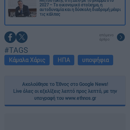
Μητσοτάκης στη ΔΕΘ με το βλέμμα στο
2027 – Το οικονομικό στοίχημα, η
αυτοδυναμία και η δύσκολη διαδρομή μέχρι
τις κάλπες
επόμενο
άρθρο
#TAGS
Κάμαλα Χάρις
ΗΠΑ
υποψήφια
Ακολούθησε το Έθνος στο Google News!
Live όλες οι εξελίξεις λεπτό προς λεπτό, με την
υπογραφή του www.ethnos.gr