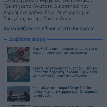
Τραμπ για το Ανώτατο Δικαστήριο τον
περασμένο χρόνο. Είναι παντρεμένη με
δικηγόρο, πατέρα δύο παιδιών.
Ακολουθήστε το ethnos.gr στο Instagram
Διαβάστε ακόμη
Ξεφυλλίζοντας... τέσσερις ιστορίες για τη
γνώση, τη φύση και την τεχνολογία
Απίστευτη ιστορία στην Ελλάδα – Πώς μια
μπάλα ταξίδεψε στη θάλασσα 80 μίλια για
να κρατήσει ζωντανό έναν 30χρονο!
Κορυφώνεται το κύμα ζέστης: Πού θα
δείξει 40αρια το θερμόμετρο - Οι περιοχές
σε red code