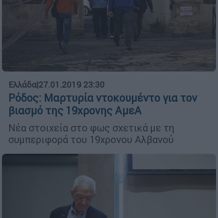
Ελλάδα
|
27.01.2019 23:30
Ρόδος: Μαρτυρία ντοκουμέντο για τον
βιασμό της 19χρονης ΑμεΑ
Νέα στοιχεία στο φως σχετικά με τη
συμπεριφορά του 19χρονου Αλβανού