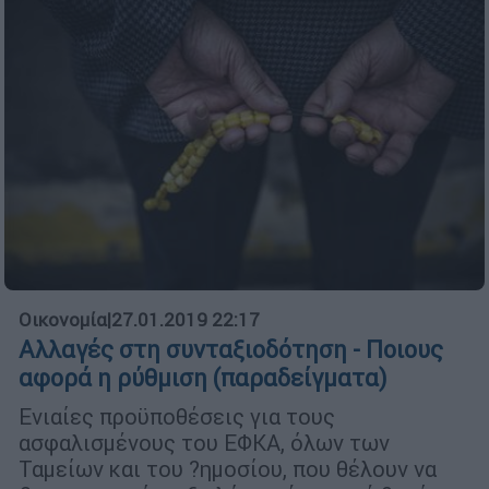
Οικονομία
|
27.01.2019 22:17
Αλλαγές στη συνταξιοδότηση - Ποιους
αφορά η ρύθμιση (παραδείγματα)
Ενιαίες προϋποθέσεις για τους
ασφαλισµένους του ΕΦΚΑ, όλων των
Ταµείων και του ?ηµοσίου, που θέλουν να