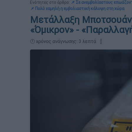
Ενότητες στο άρθρο:
📌 Σε ανεμβολίαστους επωάζοντ
📌 Πολύ χαμηλή η εμβολιαστική κάλυψη στη χώρα
Μετάλλαξη Μποτσουάνα
«Όμικρον» - «Παραλλαγ
🕛 χρόνος ανάγνωσης: 3 λεπτά ┋