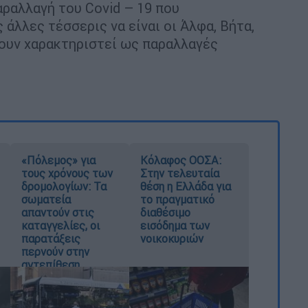
αραλλαγή του Covid – 19 που
 άλλες τέσσερις να είναι οι Άλφα, Βήτα,
έχουν χαρακτηριστεί ως παραλλαγές
«Πόλεμος» για
Κόλαφος ΟΟΣΑ:
τους χρόνους των
Στην τελευταία
δρομολογίων: Τα
θέση η Ελλάδα για
σωματεία
το πραγματικό
απαντούν στις
διαθέσιμο
καταγγελίες, οι
εισόδημα των
παρατάξεις
νοικοκυριών
περνούν στην
αντεπίθεση