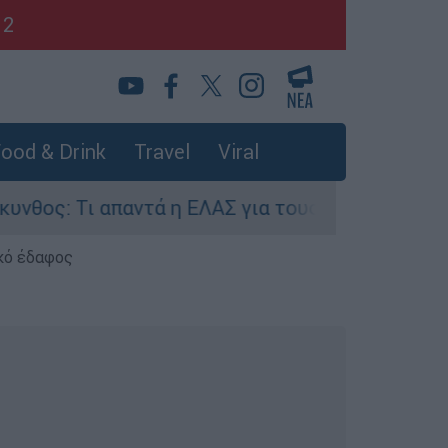
12
ood & Drink
Travel
Viral
Τι απαντά η ΕΛΑΣ για τους 8 βιασμούς τουριστρι
κό έδαφος