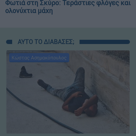
Φωτιά στη Σκύρο: Τεράστιες φλόγες και
ολονύχτια μάχη
ΑΥΤΟ ΤΟ ΔΙΑΒΑΣΕΣ;
Κώστας Ασημακόπουλος