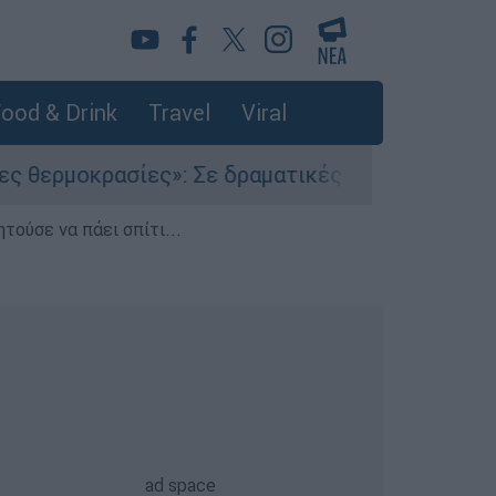
ood & Drink
Travel
Viral
ασίες»: Σε δραματικές συνθήκες χιλιάδες μεταν
τούσε να πάει σπίτι...