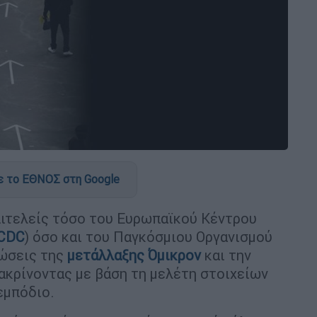
 το ΕΘΝΟΣ στη Google
πιτελείς τόσο του Ευρωπαϊκού Κέντρου
CDC
) όσο και του Παγκόσμιου Οργανισμού
τώσεις της
μετάλλαξης Όμικρον
και την
ιακρίνοντας με βάση τη μελέτη στοιχείων
εμπόδιο.