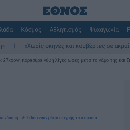
λάδα
Κόσμος
Αθλητισμός
Ψυχαγωγία
F
ωρίς σκηνές και κουβέρτες σε ακραίες θερμοκρ
 27χρονη παρέσυρε νύφη λίγες ώρες μετά το γάμο της και ζη
και νόσηση
📌 Τι δείχνουν μέχρι στιγμής τα στοιχεία