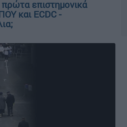
 πρώτα επιστημονικά
 ΠΟΥ και ECDC -
ια;