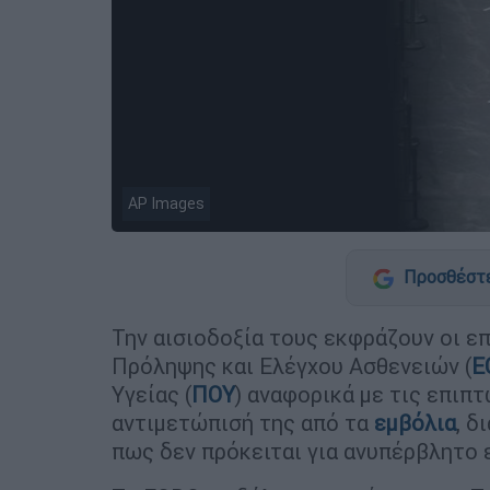
AP Images
Προσθέστε
Την αισιοδοξία τους εκφράζουν οι ε
Πρόληψης και Ελέγχου Ασθενειών (
E
Υγείας (
ΠΟΥ
) αναφορικά με τις επιπ
αντιμετώπισή της από τα
εμβόλια
, δ
πως δεν πρόκειται για ανυπέρβλητο 