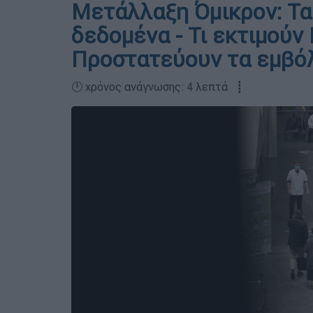
Μετάλλαξη Όμικρον: Τα
δεδομένα - Τι εκτιμούν
Προστατεύουν τα εμβόλ
🕛 χρόνος ανάγνωσης: 4 λεπτά ┋