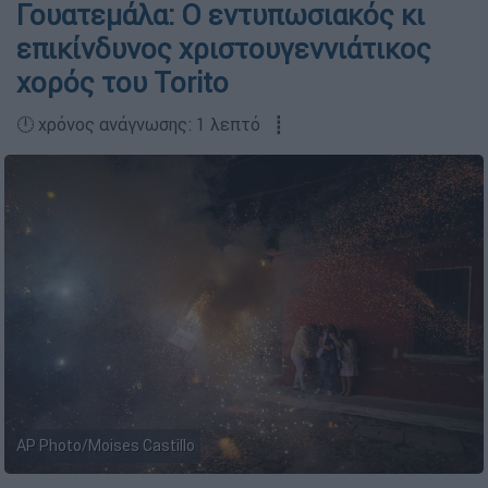
Γουατεμάλα: Ο εντυπωσιακός κι
επικίνδυνος χριστουγεννιάτικος
χορός του Torito
🕛 χρόνος ανάγνωσης: 1 λεπτό ┋
AP Photo/Moises Castillo