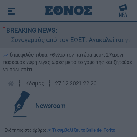
BREAKING NEWS:
Συναγερμός από τον ΕΦΕΤ: Ανακαλείται γνωστή 
δημοφιλές τώρα:
«Θέλω τον πατέρα μου»: 27χρονη
παρέσυρε νύφη λίγες ώρες μετά το γάμο της και ζητούσε
να πάει σπίτι...
┋
Κόσμος
┋
27.12.2021 22:26
Newsroom
Ενότητες στο άρθρο:
📌 Τι συμβολίζει το Baile del Torito