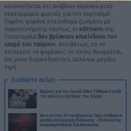
υπολογίζεται ότι ανάβουν περίπου μισό
εκατομμύριο φωτιές για τον εορτασμό.
Παρότι φοράνε ένα ένδυμα ζωσμένο με
πυροτεχνήματα, πάντως, οι
κάτοικοι
της
Γουατεμάλα
δεν βρίσκουν επικίνδυνο τον
«χορό του ταύρου»
. Αντιθέτως, το να
επιλεγείς να φορέσεις το torito, θεωρείται,
όχι μόνο διασκεδαστικό, αλλά και μεγάλη
τιμή.
Διαβάστε ακόμη
Θρήνος για τον Λιονέλ Μέσι: Πέθανε στα 68
του χρόνια ο πατέρας του, Χόρχε
Φωτιά στην Αττικοβοιωτία: Πώς στήθηκε η
μεγάλη επιχείρηση διάσωσης - 254 πολίτες
απομακρύνθηκαν διά θαλάσσης