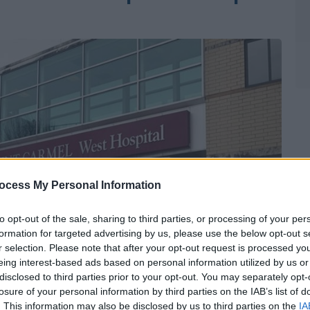
ocess My Personal Information
to opt-out of the sale, sharing to third parties, or processing of your per
formation for targeted advertising by us, please use the below opt-out s
r selection. Please note that after your opt-out request is processed y
eing interest-based ads based on personal information utilized by us or
disclosed to third parties prior to your opt-out. You may separately opt-
losure of your personal information by third parties on the IAB’s list of
. This information may also be disclosed by us to third parties on the
IA