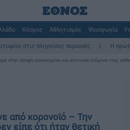
λλάδα
Κόσμος
Αθλητισμός
Ψυχαγωγία
Fo
 στις πληγείσες περιοχές
Η πρώτη δήλωσ
ηκε στην οροφή νοσοκομείου και κοιτούσε επίμονα τους ασθ
ε από κορονοϊό – Την
εν είπε ότι ήταν θετική