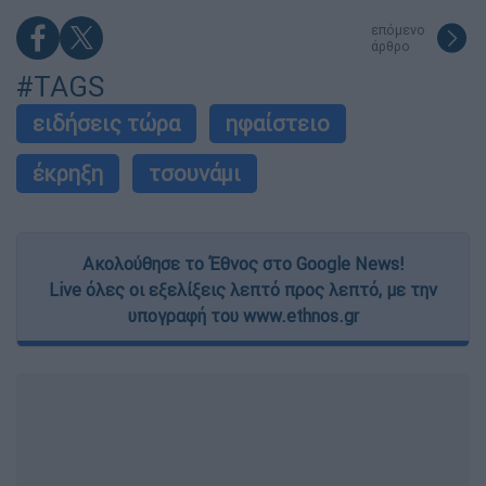
επόμενο
άρθρο
#TAGS
ειδήσεις τώρα
ηφαίστειο
έκρηξη
τσουνάμι
Ακολούθησε το Έθνος στο Google News!
Live όλες οι εξελίξεις λεπτό προς λεπτό, με την
υπογραφή του www.ethnos.gr