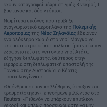
έχουν καταγραφεί μέχρι στιγμής 3 νεκροί, 1
βρετανός και δύο ντόπιοι.
Νωρίτερα εικόνες που τράβηξε
αναγνωριστικό αεροπλάνο της
Πολεμικής
Αεροπορίας
της
Νέας Ζηλανδίας
έδειχναν
ένα ολόκληρο χωριό στο νησί Μάνγκο να
έχει καταστραφεί και πολλά κτίρια να έχουν
εξαφανιστεί στο γειτονικό νησί Ατάτα,
εξήγησε διπλωμάτης, δεύτερος στην
ιεραρχία στη διπλωματική αποστολή της
Τόνγκα στην Αυστραλία, ο Κέρτις
Τουιχαλανγίνγκιε.
«Οι άνθρωποι πανικοβλήθηκαν, έτρεξαν και
τραυματίστηκαν», επεσήμανε μιλώντας στο
Reuters
. «Πιθανόν να υπάρχουν επιπλέον
νεκροί και απλώς προσευχόμαστε να μην