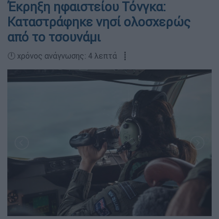
Έκρηξη ηφαιστείου Τόνγκα:
Καταστράφηκε νησί ολοσχερώς
από το τσουνάμι
🕛 χρόνος ανάγνωσης: 4 λεπτά ┋