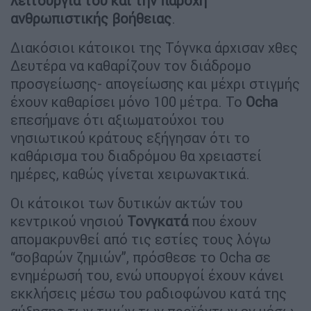
λειτουργία του και την παροχή
ανθρωπιστικής βοήθειας
.
Διακόσιοι κάτοικοι της Τόγνκα άρχισαν χθες
Δευτέρα να καθαρίζουν τον διάδρομο
προσγείωσης- απογείωσης και μέχρι στιγμής
έχουν καθαρίσει μόνο 100 μέτρα. Το
Ocha
επεσήμανε ότι αξιωματούχοι του
νησιωτικού κράτους εξήγησαν ότι το
καθάρισμα του διαδρόμου θα χρειαστεί
ημέρες, καθώς γίνεται χειρωνακτικά.
Οι κάτοικοι των δυτικών ακτών του
κεντρικού νησιού
Τονγκατά
που έχουν
απομακρυνθεί από τις εστίες τους λόγω
“σοβαρών ζημιών”, πρόσθεσε το Ocha σε
ενημέρωσή του, ενώ υπουργοί έχουν κάνει
εκκλήσεις μέσω του ραδιοφώνου κατά της