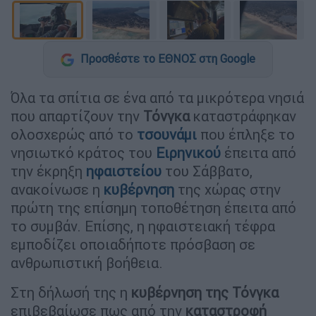
Προσθέστε το ΕΘΝΟΣ στη Google
Όλα τα σπίτια σε ένα από τα μικρότερα νησιά
που απαρτίζουν την
Τόνγκα
καταστράφηκαν
ολοσχερώς από το
τσουνάμι
που έπληξε το
νησιωτκό κράτος του
Ειρηνικού
έπειτα από
την έκρηξη
ηφαιστείου
του Σάββατο,
ανακοίνωσε η
κυβέρνηση
της χώρας στην
πρώτη της επίσημη τοποθέτηση έπειτα από
το συμβάν. Επίσης, η ηφαιστειακή τέφρα
εμποδίζει οποιαδήποτε πρόσβαση σε
ανθρωπιστική βοήθεια.
Στη δήλωσή της η
κυβέρνηση της Τόνγκα
επιβεβαίωσε πως από την
καταστροφή