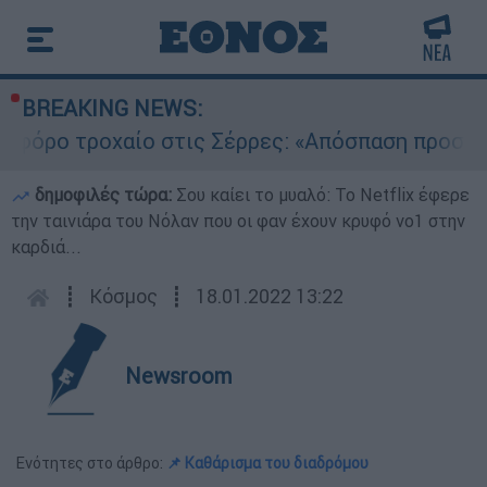
BREAKING NEWS:
ρο τροχαίο στις Σέρρες: «Απόσπαση προσοχής τ
δημοφιλές τώρα:
Σου καίει το μυαλό: Το Netflix έφερε
την ταινιάρα του Νόλαν που οι φαν έχουν κρυφό νο1 στην
καρδιά...
┋
Κόσμος
┋
18.01.2022 13:22
Newsroom
Ενότητες στο άρθρο:
📌 Καθάρισμα του διαδρόμου