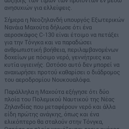
αύξησης των τιμών των προϊόντων εν μέσω
ανησυχιών για ελλείψεις.
Σήμερα η Νεοζηλανδή υπουργός Εξωτερικών
Νανάια Μαχούτα δήλωσε ότι ένα
αεροσκάφος C-130 είναι έτοιμο να πετάξει
για την Τόνγκα και να παραδώσει
ανθρωπιστική βοήθεια, περιλαμβανομένων
δοχείων με πόσιμο νερό, γεννήτριες και
κυτία υγιεινής. Ωστόσο αυτό δεν μπορεί να
αναχωρήσει προτού καθαρίσει ο διάδρομος
του αεροδρομίου Νουκουαλόφα.
Παράλληλα η Μαχούτα εξήγησε ότι δύο
πλοία του Πολεμικού Ναυτικού της Νέας
Ζηλανδίας που μεταφέρουν νερό και άλλα
είδη πρώτης ανάγκης, όπως και ένα
ελικόπτερο θα σταλούν στην Τόνγκα,