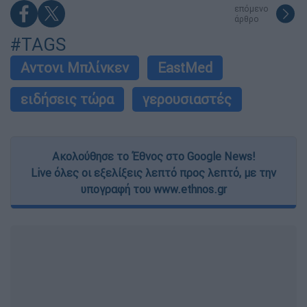
επόμενο
άρθρο
#TAGS
Αντονι Μπλίνκεν
EastMed
ειδήσεις τώρα
γερουσιαστές
Ακολούθησε το Έθνος στο Google News!
Live όλες οι εξελίξεις λεπτό προς λεπτό, με την
υπογραφή του www.ethnos.gr