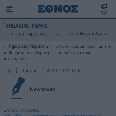
BREAKING NEWS:
Δεν έχω καμία σχέση με την επίθεση» λέει η 46χ
δημοφιλές τώρα:
Marfin: «Δεν έχω καμία σχέση με την
επίθεση» λέει η 46χρονη - Τι αποκάλυψε στους
αστυνομικούς
┋
Κόσμος
┋
25.01.2022 07:35
Newsroom
Ενότητες στο άρθρο:
📌 EastMed: Τι αναφέρουν οι γερουσιαστές στην επιστολή