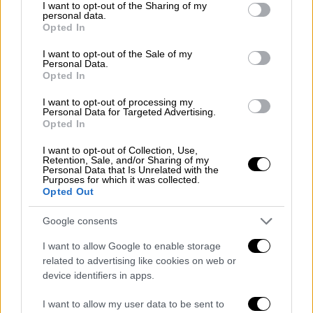
not limited to your visit or usage behaviour. You may click to
I want to opt-out of the Sharing of my
φυσικού αερίου. Παρά την ώθηση πολλών
personal data.
grant or deny consent to Google and its third-party tags to
Opted In
δεκαετιών της Ευρώπης προς την πράσινη
use your data for below specified purposes in below Google
και τις ανανεώσιμες πηγές ενέργειας, η
consent section.
I want to opt-out of the Sale of my
Personal Data.
άνοδος των τιμών της ενέργειας έχει
Opted In
ειρωνικά οδηγήσει στην αυξημένη χρήση
άνθρακα για την κάλυψη της ζήτησης. Καθώς
I want to opt-out of processing my
Personal Data for Targeted Advertising.
το φυσικό αέριο είναι μια πιο καθαρή
Opted In
ενεργειακή επιλογή σε σύγκριση με τον
I want to opt-out of Collection, Use,
άνθρακα, είναι μια κρίσιμη πηγή ενέργειας
Retention, Sale, and/or Sharing of my
Personal Data that Is Unrelated with the
για τις κυβερνήσεις που επιδιώκουν τη
Purposes for which it was collected.
μετάβαση σε πιο πράσινες πηγές ενέργειας.
Opted Out
Η Ευρωπαϊκή Ένωση αναγνωρίζει αυτό το
Google consents
γεγονός και έχει ανακηρύξει τον αγωγό
EastMed “καίριας σημασίας έργο”».
I want to allow Google to enable storage
related to advertising like cookies on web or
Ο βουλευτής από την Φλόριντα,
Γκας
device identifiers in apps.
Μπιλιράκης
, χαρακτήρισε τις ενέργειες της
I want to allow my user data to be sent to