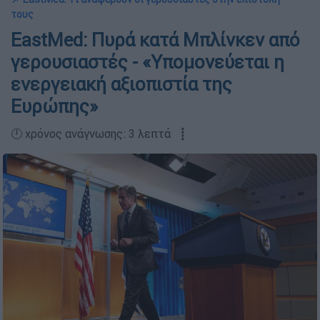
τους
EastMed: Πυρά κατά Μπλίνκεν από
γερουσιαστές - «Υπομονεύεται η
ενεργειακή αξιοπιστία της
Ευρώπης»
🕛 χρόνος ανάγνωσης: 3 λεπτά ┋