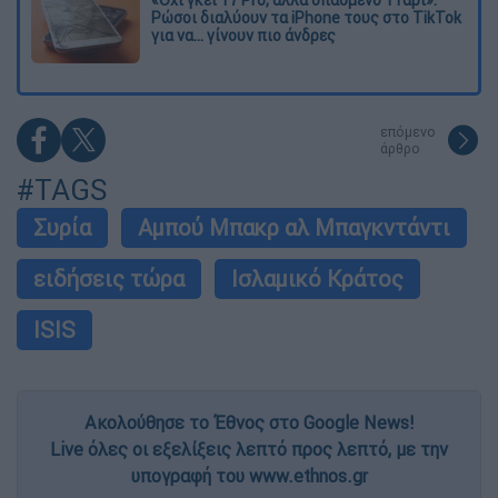
Ρώσοι διαλύουν τα iPhone τους στο TikTok
για να... γίνουν πιο άνδρες
επόμενο
άρθρο
#TAGS
Συρία
Αμπού Μπακρ αλ Μπαγκντάντι
ειδήσεις τώρα
Ισλαμικό Κράτος
ISIS
Ακολούθησε το Έθνος στο Google News!
Live όλες οι εξελίξεις λεπτό προς λεπτό, με την
υπογραφή του www.ethnos.gr