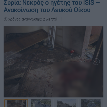
Συρία: Νεκρός ο ηγέτης του ISIS –
Ανακοίνωση του Λευκού Οίκου
🕛 χρόνος ανάγνωσης: 2 λεπτά ┋