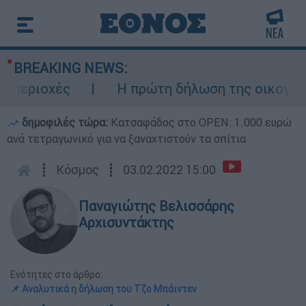
BREAKING NEWS:
εριοχές
Η πρώτη δήλωση της οικογένειας
δημοφιλές τώρα:
Κατσαφάδος στο OPEN: 1.000 ευρώ
ανά τετραγωνικό για να ξαναχτιστούν τα σπίτια
┋
Κόσμος
┋
03.02.2022 15:00
Παναγιώτης Βελισσάρης
Αρχισυντάκτης
Ενότητες στο άρθρο:
📌 Αναλυτικά η δήλωση του Τζο Μπάιντεν